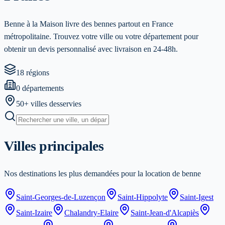
Benne à la Maison
livre des bennes partout en France
métropolitaine. Trouvez votre ville ou votre département pour
obtenir un devis personnalisé avec livraison en
24-48h
.
18
régions
0
départements
50
+ villes desservies
Villes principales
Nos destinations les plus demandées pour la location de benne
Saint-Georges-de-Luzençon
Saint-Hippolyte
Saint-Igest
Saint-Izaire
Chalandry-Elaire
Saint-Jean-d'Alcapiès