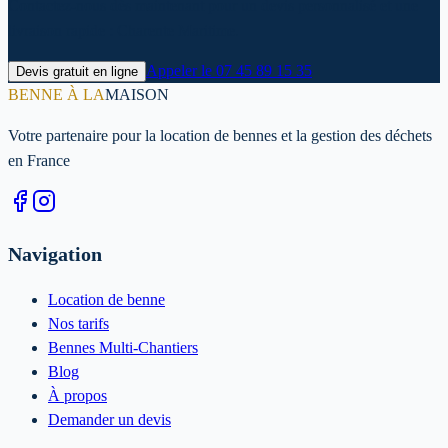
Contactez-nous dès maintenant pour un devis personnalisé et une
livraison rapide : Charente Maritime.
Appeler le
07 45 89 15 35
Devis gratuit en ligne
BENNE À LA
MAISON
Votre partenaire pour la location de bennes et la gestion des déchets
en France
Navigation
Location de benne
Nos tarifs
Bennes Multi-Chantiers
Blog
À propos
Demander un devis