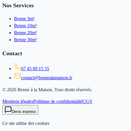
Nos Services
Benne 3m³
Benne 10m³
Benne 20m³
Benne 30m³
Contact
07 45 89 15 35
contact@bennealamaison.fr
©
2026
Benne à la Maison
. Tous droits réservés.
Mentions légales
Politique de confidentialité
CGV
Devis express
Ce site utilise des cookies