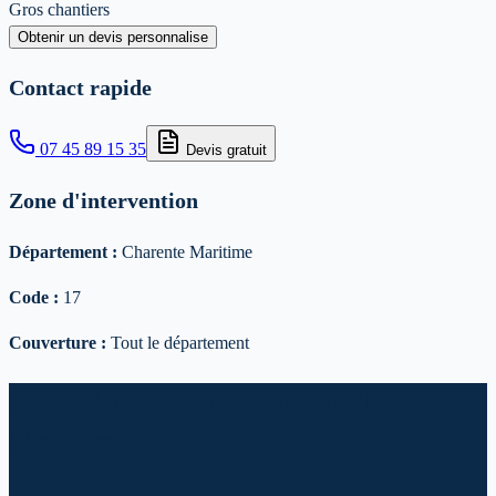
Gros chantiers
Obtenir un devis personnalise
Contact rapide
07 45 89 15 35
Devis gratuit
Zone d'intervention
Département :
Charente Maritime
Code :
17
Couverture :
Tout le département
Prêt à louer votre benne à Charente
Maritime ?