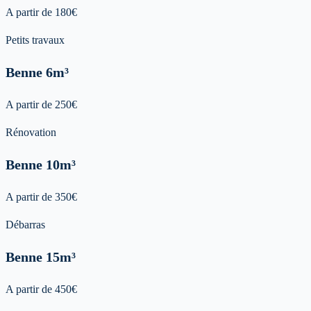
A partir de
180
€
Petits travaux
Benne
6m³
A partir de
250
€
Rénovation
Benne
10m³
A partir de
350
€
Débarras
Benne
15m³
A partir de
450
€