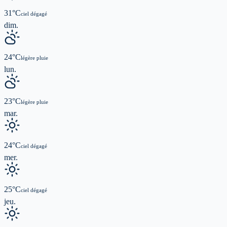
31
°C
ciel dégagé
dim.
24
°C
légère pluie
lun.
23
°C
légère pluie
mar.
24
°C
ciel dégagé
mer.
25
°C
ciel dégagé
jeu.