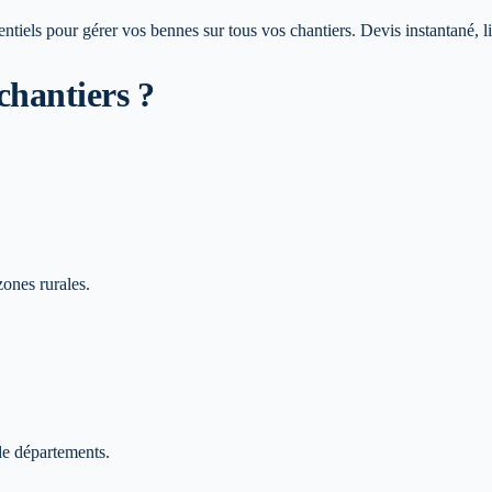
rentiels pour gérer vos bennes sur tous vos chantiers. Devis instantané, 
chantiers ?
zones rurales.
 de départements.