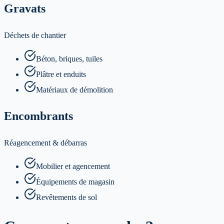
Gravats
Déchets de chantier
Béton, briques, tuiles
Plâtre et enduits
Matériaux de démolition
Encombrants
Réagencement & débarras
Mobilier et agencement
Équipements de magasin
Revêtements de sol