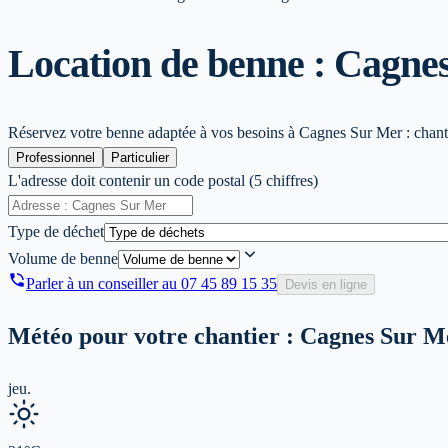
Location de benne : Cagne
Réservez votre benne adaptée à vos besoins à Cagnes Sur Mer : chantie
Professionnel
Particulier
L'adresse doit contenir un code postal (5 chiffres)
Type de déchet
Volume de benne
Parler à un conseiller au
07 45 89 15 35
Devis en ligne
Météo pour votre chantier :
Cagnes Sur M
jeu.