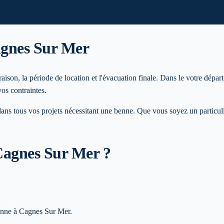
gnes Sur Mer
son, la période de location et l'évacuation finale. Dans le votre dépar
vos contraintes.
s tous vos projets nécessitant une benne. Que vous soyez un particuli
Cagnes Sur Mer
?
benne à Cagnes Sur Mer.