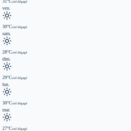
31
°C
ciel dégagé
ven.
30
°C
ciel dégagé
sam.
28
°C
ciel dégagé
dim.
29
°C
ciel dégagé
lun.
30
°C
ciel dégagé
mar.
27
°C
ciel dégagé