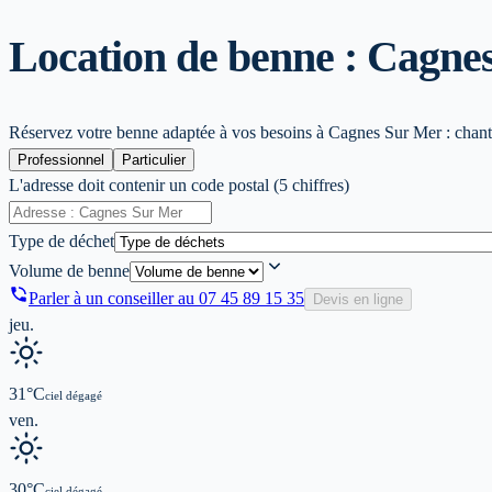
Location de benne : Cagne
Réservez votre benne adaptée à vos besoins à Cagnes Sur Mer : chantie
Professionnel
Particulier
L'adresse doit contenir un code postal (5 chiffres)
Type de déchet
Volume de benne
Parler à un conseiller au
07 45 89 15 35
Devis en ligne
jeu.
31
°C
ciel dégagé
ven.
30
°C
ciel dégagé