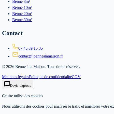
Benne 3m³
Benne 10m³
Benne 20m³
Benne 30m³
Contact
07 45 89 15 35
contact@bennealamaison.fr
©
2026
Benne à la Maison
. Tous droits réservés.
Mentions légales
Politique de confidentialité
CGV
Devis express
Ce site utilise des cookies
Nous utilisons des cookies pour analyser le trafic et ameliorer votre