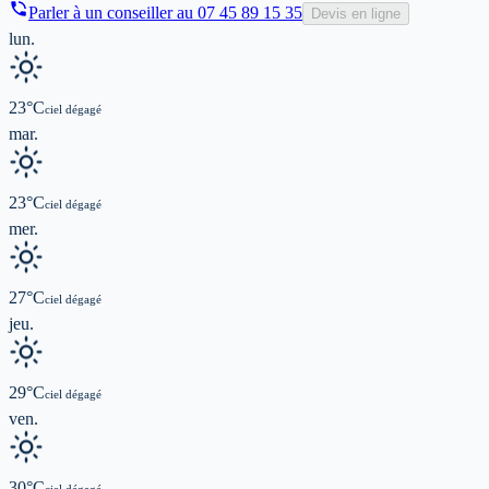
Parler à un conseiller au
07 45 89 15 35
Devis en ligne
lun.
23
°C
ciel dégagé
mar.
23
°C
ciel dégagé
mer.
27
°C
ciel dégagé
jeu.
29
°C
ciel dégagé
ven.
30
°C