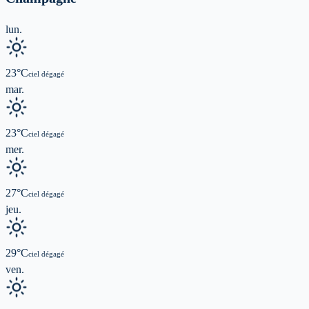
lun.
23
°C
ciel dégagé
mar.
23
°C
ciel dégagé
mer.
27
°C
ciel dégagé
jeu.
29
°C
ciel dégagé
ven.