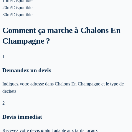
15m³
Disponible
20m³
Disponible
30m³
Disponible
Comment ça marche à Chalons En
Champagne ?
1
Demandez un devis
Indiquez votre adresse dans Chalons En Champagne et le type de
dechets
2
Devis immediat
Recevez votre devis gratuit adapte aux tarifs locaux