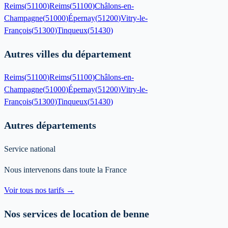
Reims
(
51100
)
Reims
(
51100
)
Châlons-en-
Champagne
(
51000
)
Épernay
(
51200
)
Vitry-le-
François
(
51300
)
Tinqueux
(
51430
)
Autres villes du département
Reims
(
51100
)
Reims
(
51100
)
Châlons-en-
Champagne
(
51000
)
Épernay
(
51200
)
Vitry-le-
François
(
51300
)
Tinqueux
(
51430
)
Autres départements
Service national
Nous intervenons dans toute la France
Voir tous nos tarifs →
Nos services de location de benne