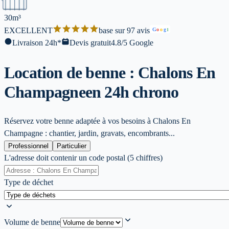
30m³
EXCELLENT
base sur 97 avis
G
o
o
g
l
Livraison 24h*
Devis gratuit
4.8/5 Google
Location de benne : Chalons En
Champagne
en 24h chrono
Réservez votre benne adaptée à vos besoins à Chalons En
Champagne : chantier, jardin, gravats, encombrants...
Professionnel
Particulier
L'adresse doit contenir un code postal (5 chiffres)
Type de déchet
Volume de benne