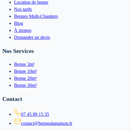
Location de benne
Nos tarifs
Bennes Multi-Chantiers
Blog
À propos
Demander un devis
Nos Services
Benne 3m³
Benne 10m³
Benne 20m³
Benne 30m³
Contact
07 45 89 15 35
contact@bennealamaison.fr