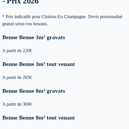
- Prix 2026
* Prix indicatifs pour Chalons En Champagne. Devis personnalisé
gratuit selon vos besoins.
Benne
Benne 3m³ gravats
A partir de
220
€
Benne
Benne 3m³ tout venant
A partir de
265
€
Benne
Benne 8m³ gravats
A partir de
300
€
Benne
Benne 8m³ tout venant