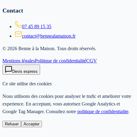
Contact
07 45 89 15 35
contact@bennealamaison.fr
©
2026
Benne à la Maison
. Tous droits réservés.
Mentions légales
Politique de confidentialité
CGV
Devis express
Ce site utilise des cookies
Nous utilisons des cookies pour analyser le trafic et ameliorer votre
experience. En acceptant, vous autorisez Google Analytics et
Google Tag Manager. Consultez notre
politique de confidentialite
.
Refuser
Accepter