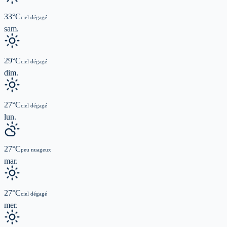
33
°C
ciel dégagé
sam.
29
°C
ciel dégagé
dim.
27
°C
ciel dégagé
lun.
27
°C
peu nuageux
mar.
27
°C
ciel dégagé
mer.