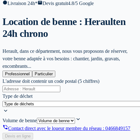
Livraison 24h*
Devis gratuit
4.8/5 Google
Location de benne : Herault
en
24h chrono
Herault, dans ce département, nous vous proposons de réserver,
votre benne adaptée à vos besoins : chantier, jardin, gravats,
encombrants...
Professionnel
Particulier
L'adresse doit contenir un code postal (5 chiffres)
Type de déchet
Volume de benne
Contact direct avec le loueur membre du réseau :
0466849157
Devis en ligne