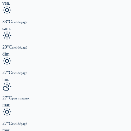
ven.
33
°C
ciel dégagé
sam.
29
°C
ciel dégagé
dim.
27
°C
ciel dégagé
lun.
27
°C
peu nuageux
mar.
27
°C
ciel dégagé
mer.