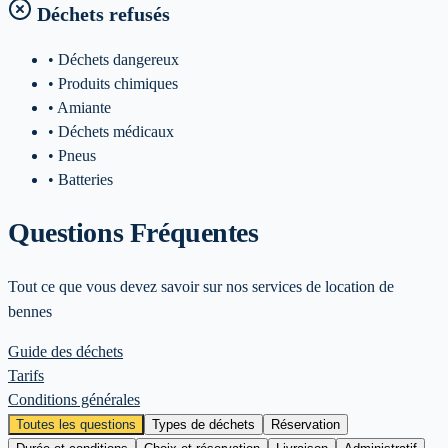
Déchets refusés
• Déchets dangereux
• Produits chimiques
• Amiante
• Déchets médicaux
• Pneus
• Batteries
Questions Fréquentes
Tout ce que vous devez savoir sur nos services de location de
bennes
Guide des déchets
Tarifs
Conditions générales
Toutes les questions
Types de déchets
Réservation