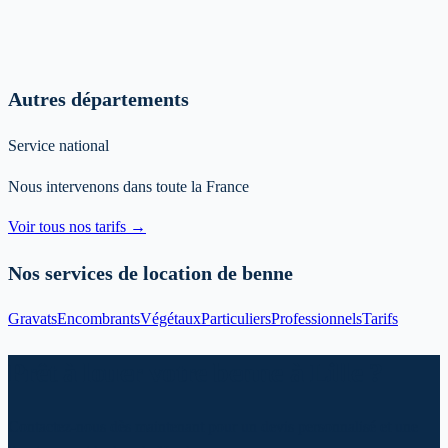
Autres départements
Service national
Nous intervenons dans toute la France
Voir tous nos tarifs →
Nos services de location de benne
Gravats
Encombrants
Végétaux
Particuliers
Professionnels
Tarifs
Prêt à louer votre benne à Lille ?
Contactez-nous dès maintenant pour un devis personnalisé et une