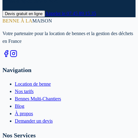
livraison rapide dans le Nord.
Appeler le
07 45 89 15 35
Devis gratuit en ligne
BENNE À LA
MAISON
Votre partenaire pour la location de bennes et la gestion des déchets
en France
Navigation
Location de benne
Nos tarifs
Bennes Multi-Chantiers
Blog
À propos
Demander un devis
Nos Services