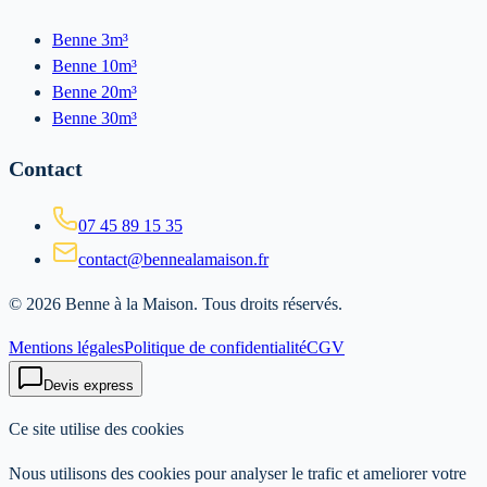
Benne 3m³
Benne 10m³
Benne 20m³
Benne 30m³
Contact
07 45 89 15 35
contact@bennealamaison.fr
©
2026
Benne à la Maison
. Tous droits réservés.
Mentions légales
Politique de confidentialité
CGV
Devis express
Ce site utilise des cookies
Nous utilisons des cookies pour analyser le trafic et ameliorer votre