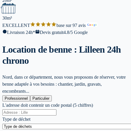
20m³
30m³
EXCELLENT
base sur 97 avis
G
o
o
g
l
Livraison 24h*
Devis gratuit
4.8/5 Google
Location de benne : Lille
en 24h
chrono
Nord, dans ce département, nous vous proposons de réserver, votre
benne adaptée à vos besoins : chantier, jardin, gravats,
encombrants...
Professionnel
Particulier
L'adresse doit contenir un code postal (5 chiffres)
Type de déchet