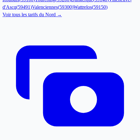
d'Ascq
(
59491
)
Valenciennes
(
59300
)
Wattrelos
(
59150
)
Voir tous les tarifs du
Nord
→