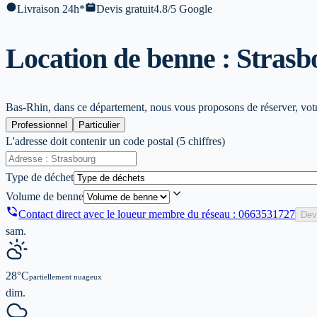
Livraison 24h*
Devis gratuit
4.8/5 Google
Location de benne : Strasb
Bas-Rhin, dans ce département, nous vous proposons de réserver, votre
Professionnel
Particulier
L'adresse doit contenir un code postal (5 chiffres)
Type de déchet
Volume de benne
Contact direct avec le loueur membre du réseau :
0663531727
Dev
sam.
28
°C
partiellement nuageux
dim.