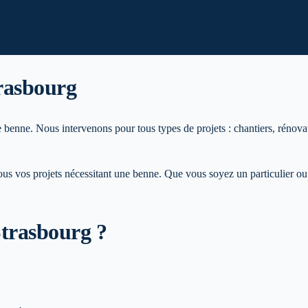
rasbourg
e benne. Nous intervenons pour tous types de projets : chantiers, rénovat
 vos projets nécessitant une benne. Que vous soyez un particulier ou 
Strasbourg
?