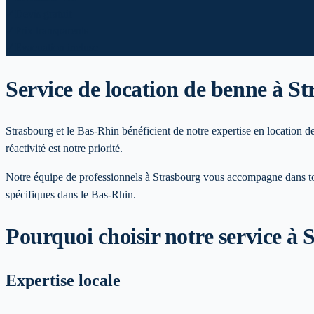
✓
Devis gratuit
✓
Prix transparents
✓
Evacuation incluse
Service de location de benne
à St
Strasbourg et le Bas-Rhin bénéficient de notre expertise en location d
réactivité est notre priorité.
Notre équipe de professionnels à
Strasbourg
vous accompagne dans tous
spécifiques
dans le Bas-Rhin
.
Pourquoi choisir notre service
à 
Expertise locale