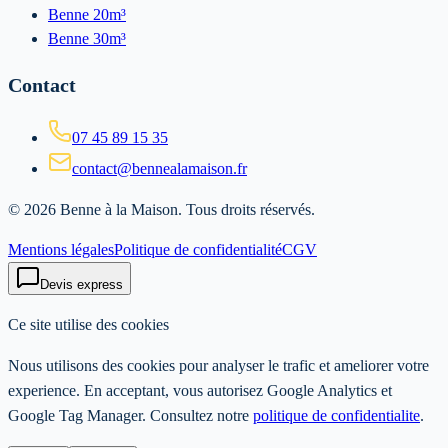
Benne 20m³
Benne 30m³
Contact
07 45 89 15 35
contact@bennealamaison.fr
©
2026
Benne à la Maison
. Tous droits réservés.
Mentions légales
Politique de confidentialité
CGV
Devis express
Ce site utilise des cookies
Nous utilisons des cookies pour analyser le trafic et ameliorer votre
experience. En acceptant, vous autorisez Google Analytics et
Google Tag Manager. Consultez notre
politique de confidentialite
.