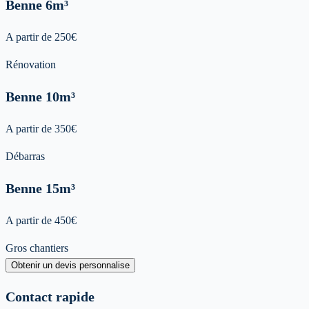
Benne
6m³
A partir de
250
€
Rénovation
Benne
10m³
A partir de
350
€
Débarras
Benne
15m³
A partir de
450
€
Gros chantiers
Obtenir un devis personnalise
Contact rapide