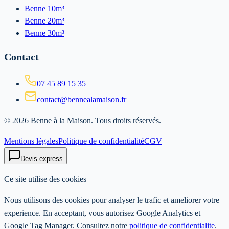
Benne 10m³
Benne 20m³
Benne 30m³
Contact
07 45 89 15 35
contact@bennealamaison.fr
©
2026
Benne à la Maison
. Tous droits réservés.
Mentions légales
Politique de confidentialité
CGV
Devis express
Ce site utilise des cookies
Nous utilisons des cookies pour analyser le trafic et ameliorer votre
experience. En acceptant, vous autorisez Google Analytics et
Google Tag Manager. Consultez notre
politique de confidentialite
.