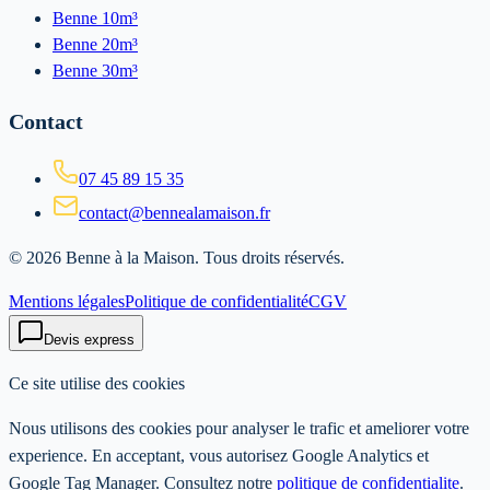
Benne 10m³
Benne 20m³
Benne 30m³
Contact
07 45 89 15 35
contact@bennealamaison.fr
©
2026
Benne à la Maison
. Tous droits réservés.
Mentions légales
Politique de confidentialité
CGV
Devis express
Ce site utilise des cookies
Nous utilisons des cookies pour analyser le trafic et ameliorer votre
experience. En acceptant, vous autorisez Google Analytics et
Google Tag Manager. Consultez notre
politique de confidentialite
.