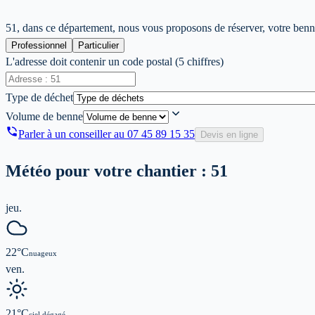
51, dans ce département, nous vous proposons de réserver, votre benne 
Professionnel
Particulier
L'adresse doit contenir un code postal (5 chiffres)
Type de déchet
Volume de benne
Parler à un conseiller au
07 45 89 15 35
Devis en ligne
Météo pour votre chantier :
51
jeu.
22
°C
nuageux
ven.
21
°C
ciel dégagé