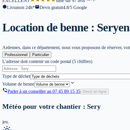
EXCELLENT
base sur 97 avis
l
Livraison 24h*
Devis gratuit
4.8/5 Google
Location de benne : Sery
en
Ardennes, dans ce département, nous vous proposons de réserver, votre
Professionnel
Particulier
L'adresse doit contenir un code postal (5 chiffres)
Type de déchet
Volume de benne
Parler à un conseiller au
07 45 89 15 35
Devis en ligne
Météo pour votre chantier :
Sery
jeu.