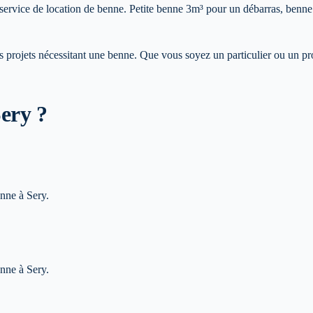
re service de location de benne. Petite benne 3m³ pour un débarras, benn
rojets nécessitant une benne. Que vous soyez un particulier ou un pro
Sery
?
enne à Sery.
enne à Sery.