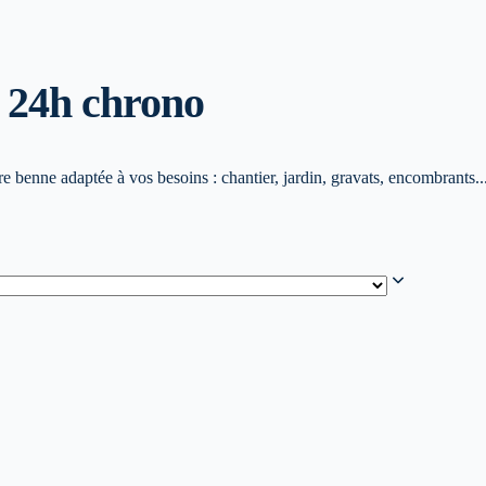
 24h chrono
 benne adaptée à vos besoins : chantier, jardin, gravats, encombrants..