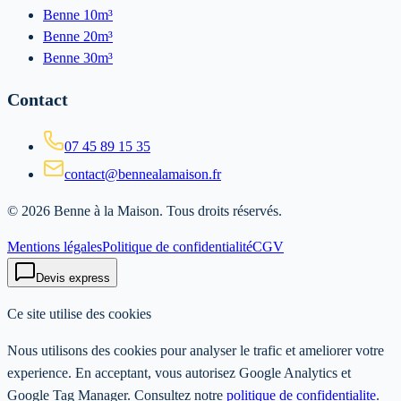
Benne 10m³
Benne 20m³
Benne 30m³
Contact
07 45 89 15 35
contact@bennealamaison.fr
©
2026
Benne à la Maison
. Tous droits réservés.
Mentions légales
Politique de confidentialité
CGV
Devis express
Ce site utilise des cookies
Nous utilisons des cookies pour analyser le trafic et ameliorer votre
experience. En acceptant, vous autorisez Google Analytics et
Google Tag Manager. Consultez notre
politique de confidentialite
.