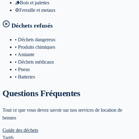
🪵
Bois et palettes
⚙️
Ferraille et metaux
Déchets refusés
• Déchets dangereux
• Produits chimiques
• Amiante
• Déchets médicaux
• Pneus
• Batteries
Questions Fréquentes
Tout ce que vous devez savoir sur nos services de location de
bennes
Guide des déchets
Tarifs