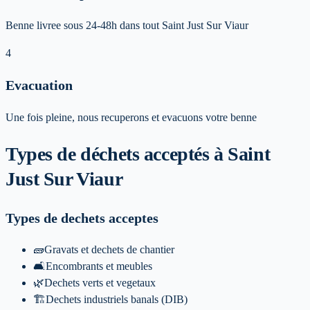
Benne livree sous 24-48h dans tout Saint Just Sur Viaur
4
Evacuation
Une fois pleine, nous recuperons et evacuons votre benne
Types de déchets acceptés
à Saint
Just Sur Viaur
Types de dechets acceptes
🧱
Gravats et dechets de chantier
🛋️
Encombrants et meubles
🌿
Dechets verts et vegetaux
🏗️
Dechets industriels banals (DIB)