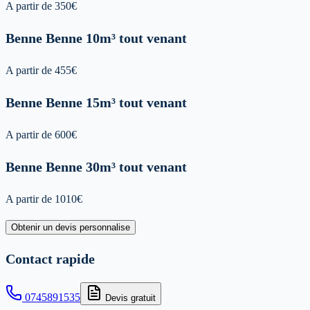
A partir de
350
€
Benne
Benne 10m³ tout venant
A partir de
455
€
Benne
Benne 15m³ tout venant
A partir de
600
€
Benne
Benne 30m³ tout venant
A partir de
1010
€
Obtenir un devis personnalise
Contact rapide
0745891535
Devis gratuit