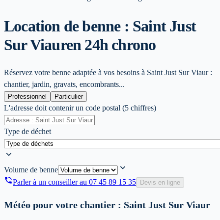
Location de benne : Saint Just
Sur Viaur
en 24h chrono
Réservez votre benne adaptée à vos besoins à Saint Just Sur Viaur :
chantier, jardin, gravats, encombrants...
Professionnel
Particulier
L'adresse doit contenir un code postal (5 chiffres)
Type de déchet
Volume de benne
Parler à un conseiller au
07 45 89 15 35
Devis en ligne
Météo pour votre chantier :
Saint Just Sur Viaur