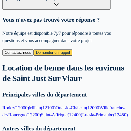
Vous n'avez pas trouvé votre réponse ?
Notre équipe est disponible 7j/7 pour répondre à toutes vos
questions et vous accompagner dans votre projet
Contactez-nous
Demander un rappel
Location de benne dans les environs
de
Saint Just Sur Viaur
Principales villes du département
Rodez
(
12000
)
Millau
(
12100
)
Onet-le-Château
(
12000
)
Villefranche-
de-Rouergue
(
12200
)
Saint-Affrique
(
12400
)
Luc-la-Primaube
(
12450
)
Autres villes du département