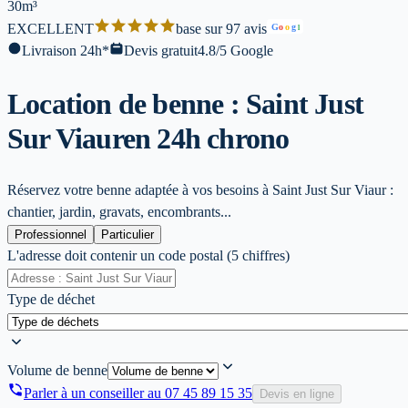
30m³
EXCELLENT
base sur 97 avis
G
o
o
g
l
Livraison 24h*
Devis gratuit
4.8/5 Google
Location de benne : Saint Just
Sur Viaur
en 24h chrono
Réservez votre benne adaptée à vos besoins à Saint Just Sur Viaur :
chantier, jardin, gravats, encombrants...
Professionnel
Particulier
L'adresse doit contenir un code postal (5 chiffres)
Type de déchet
Volume de benne
Parler à un conseiller au
07 45 89 15 35
Devis en ligne