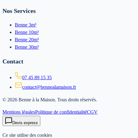
Nos Services
Benne 3m³
Benne 10m³
Benne 20m³
Benne 30m³
Contact
07 45 89 15 35
contact@bennealamaison.fr
©
2026
Benne à la Maison
. Tous droits réservés.
Mentions légales
Politique de confidentialité
CGV
Devis express
Ce site utilise des cookies