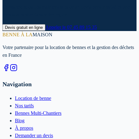
Contactez-nous dès maintenant pour un devis personnalisé et une
livraison rapide dans votre région.
Appeler le
07 45 89 15 35
Devis gratuit en ligne
BENNE À LA
MAISON
Votre partenaire pour la location de bennes et la gestion des déchets
en France
Navigation
Location de benne
Nos tarifs
Bennes Multi-Chantiers
Blog
À propos
Demander un devis