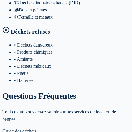
🏗️
Dechets industriels banals (DIB)
🪵
Bois et palettes
⚙️
Ferraille et metaux
Déchets refusés
• Déchets dangereux
• Produits chimiques
• Amiante
• Déchets médicaux
• Pneus
• Batteries
Questions Fréquentes
Tout ce que vous devez savoir sur nos services de location de
bennes
Guide des déchets