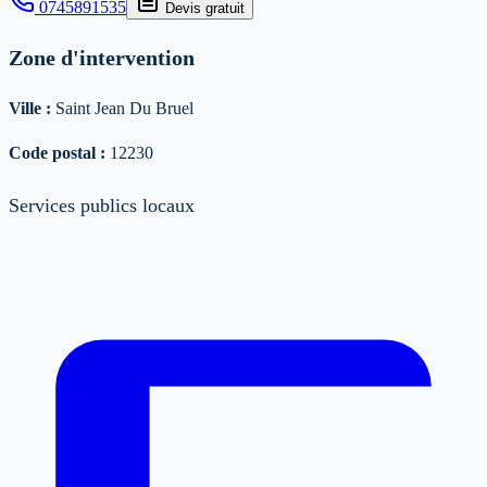
0745891535
Devis gratuit
Zone d'intervention
Ville :
Saint Jean Du Bruel
Code postal :
12230
Services publics locaux