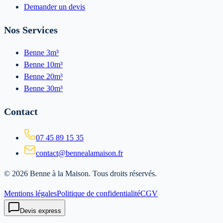
Demander un devis
Nos Services
Benne 3m³
Benne 10m³
Benne 20m³
Benne 30m³
Contact
07 45 89 15 35
contact@bennealamaison.fr
©
2026
Benne à la Maison
. Tous droits réservés.
Mentions légales
Politique de confidentialité
CGV
Devis express