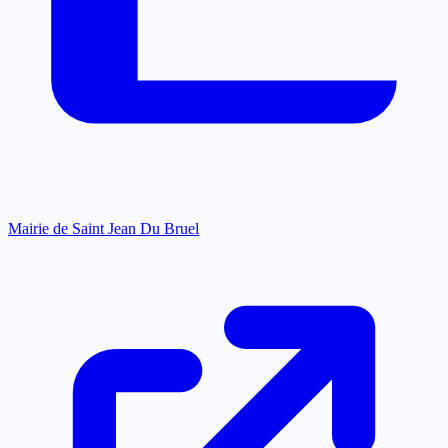
Mairie de Saint Jean Du Bruel