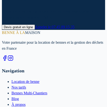
Contactez-nous dès maintenant pour un devis personnalisé et une
livraison rapide dans votre région.
Appeler le
07 45 89 15 35
Devis gratuit en ligne
BENNE À LA
MAISON
Votre partenaire pour la location de bennes et la gestion des déchets
en France
Navigation
Location de benne
Nos tarifs
Bennes Multi-Chantiers
Blog
À propos