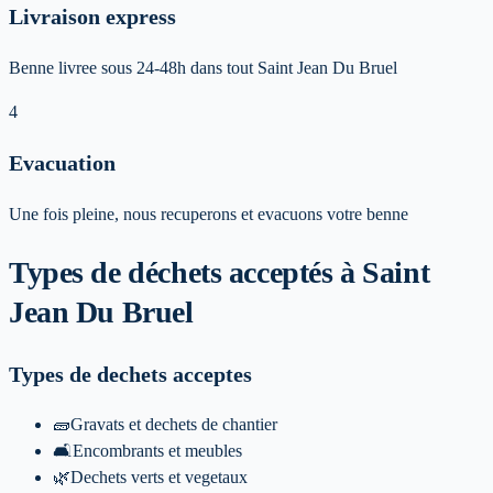
Livraison express
Benne livree sous 24-48h dans tout Saint Jean Du Bruel
4
Evacuation
Une fois pleine, nous recuperons et evacuons votre benne
Types de déchets acceptés
à Saint
Jean Du Bruel
Types de dechets acceptes
🧱
Gravats et dechets de chantier
🛋️
Encombrants et meubles
🌿
Dechets verts et vegetaux