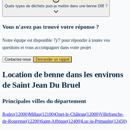
Quels types de déchets puis-je mettre dans une benne DIB ?
Vous n'avez pas trouvé votre réponse ?
Notre équipe est disponible 7j/7 pour répondre à toutes vos
questions et vous accompagner dans votre projet
Contactez-nous
Demander un rappel
Location de benne dans les environs
de
Saint Jean Du Bruel
Principales villes du département
Rodez
(
12000
)
Millau
(
12100
)
Onet-le-Château
(
12000
)
Villefranche-
de-Rouergue
(
12200
)
Saint-Affrique
(
12400
)
Luc-la-Primaube
(
12450
)