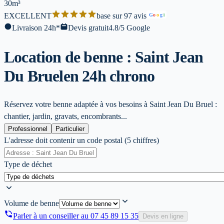
30m³
EXCELLENT
base sur 97 avis
G
o
o
g
l
Livraison 24h*
Devis gratuit
4.8/5 Google
Location de benne : Saint Jean
Du Bruel
en 24h chrono
Réservez votre benne adaptée à vos besoins à Saint Jean Du Bruel :
chantier, jardin, gravats, encombrants...
Professionnel
Particulier
L'adresse doit contenir un code postal (5 chiffres)
Type de déchet
Volume de benne
Parler à un conseiller au
07 45 89 15 35
Devis en ligne