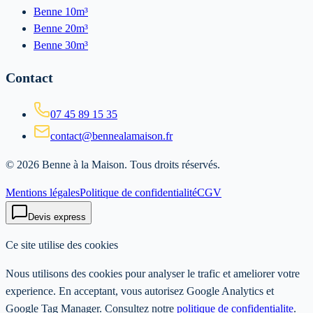
Benne 10m³
Benne 20m³
Benne 30m³
Contact
07 45 89 15 35
contact@bennealamaison.fr
©
2026
Benne à la Maison
. Tous droits réservés.
Mentions légales
Politique de confidentialité
CGV
Devis express
Ce site utilise des cookies
Nous utilisons des cookies pour analyser le trafic et ameliorer votre
experience. En acceptant, vous autorisez Google Analytics et
Google Tag Manager. Consultez notre
politique de confidentialite
.