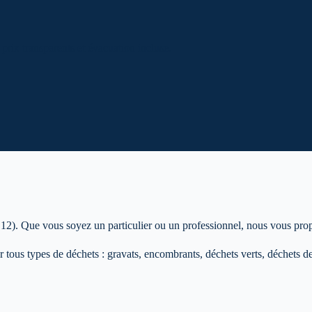
prix transparents et évacuation incluse.
 12)
. Que vous soyez un particulier ou un professionnel, nous vous pro
 tous types de déchets : gravats, encombrants, déchets verts, déchets de 