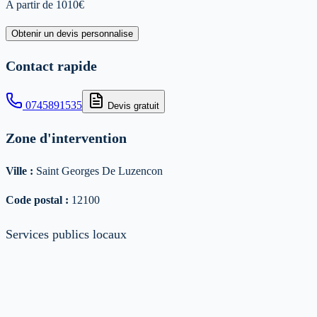
A partir de
1010
€
Obtenir un devis personnalise
Contact rapide
0745891535
Devis gratuit
Zone d'intervention
Ville :
Saint Georges De Luzencon
Code postal :
12100
Services publics locaux