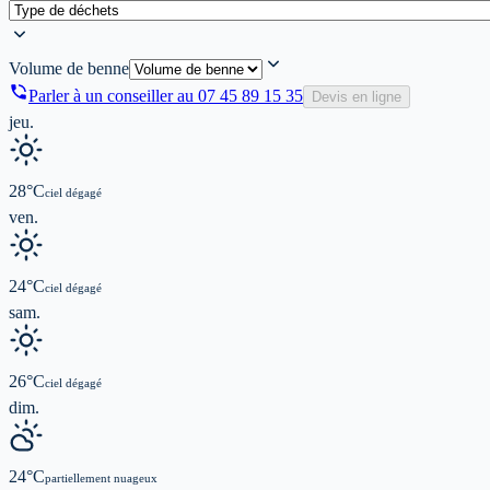
Volume de benne
Parler à un conseiller au
07 45 89 15 35
Devis en ligne
jeu.
28
°C
ciel dégagé
ven.
24
°C
ciel dégagé
sam.
26
°C
ciel dégagé
dim.
24
°C
partiellement nuageux