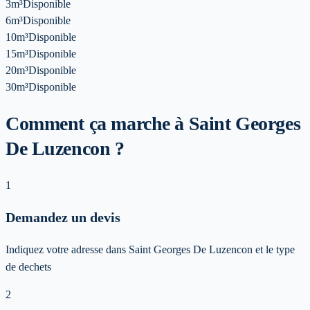
3m³
Disponible
6m³
Disponible
10m³
Disponible
15m³
Disponible
20m³
Disponible
30m³
Disponible
Comment ça marche à Saint Georges
De Luzencon ?
1
Demandez un devis
Indiquez votre adresse dans Saint Georges De Luzencon et le type
de dechets
2