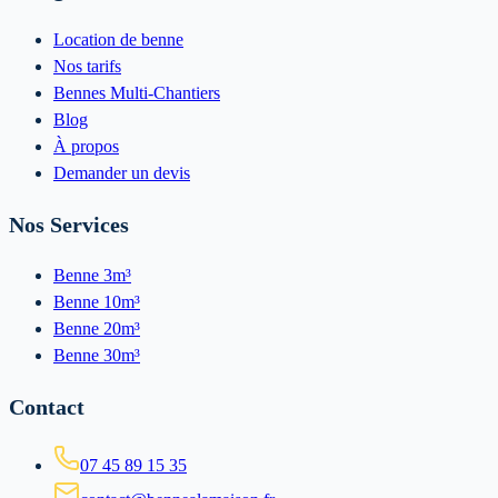
Location de benne
Nos tarifs
Bennes Multi-Chantiers
Blog
À propos
Demander un devis
Nos Services
Benne 3m³
Benne 10m³
Benne 20m³
Benne 30m³
Contact
07 45 89 15 35