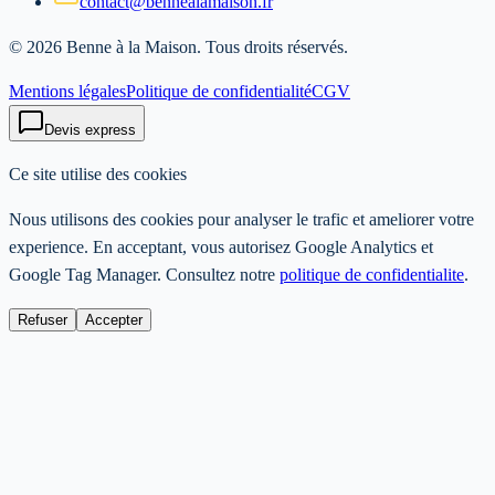
contact@bennealamaison.fr
©
2026
Benne à la Maison
. Tous droits réservés.
Mentions légales
Politique de confidentialité
CGV
Devis express
Ce site utilise des cookies
Nous utilisons des cookies pour analyser le trafic et ameliorer votre
experience. En acceptant, vous autorisez Google Analytics et
Google Tag Manager. Consultez notre
politique de confidentialite
.
Refuser
Accepter