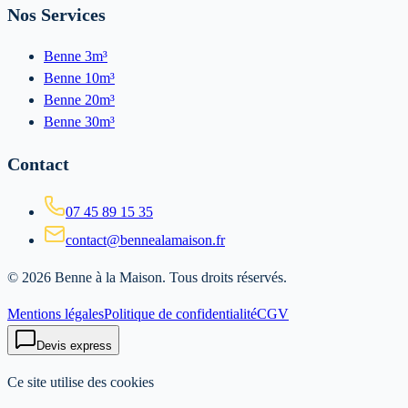
Nos Services
Benne 3m³
Benne 10m³
Benne 20m³
Benne 30m³
Contact
07 45 89 15 35
contact@bennealamaison.fr
©
2026
Benne à la Maison
. Tous droits réservés.
Mentions légales
Politique de confidentialité
CGV
Devis express
Ce site utilise des cookies