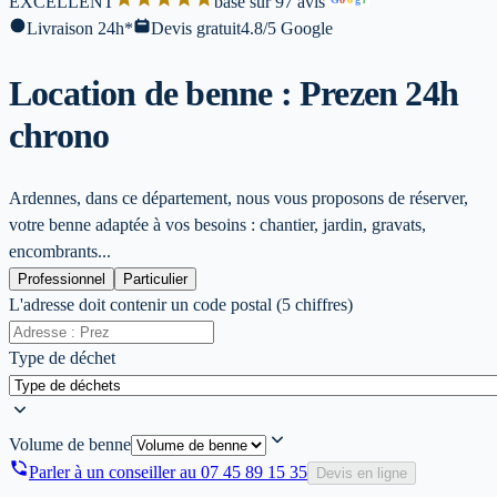
EXCELLENT
base sur 97 avis
l
Livraison 24h*
Devis gratuit
4.8/5 Google
Location de benne : Prez
en 24h
chrono
Ardennes, dans ce département, nous vous proposons de réserver,
votre benne adaptée à vos besoins : chantier, jardin, gravats,
encombrants...
Professionnel
Particulier
L'adresse doit contenir un code postal (5 chiffres)
Type de déchet
Volume de benne
Parler à un conseiller au
07 45 89 15 35
Devis en ligne