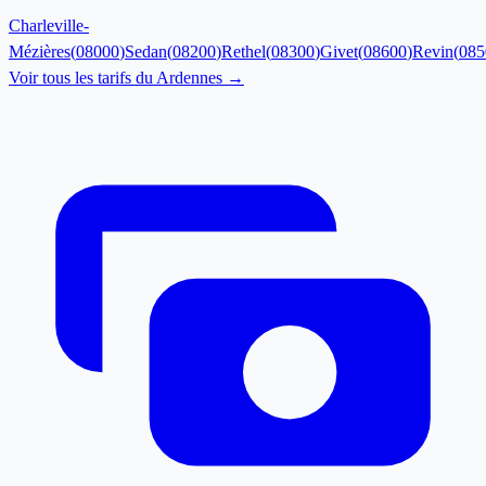
Charleville-
Mézières
(
08000
)
Sedan
(
08200
)
Rethel
(
08300
)
Givet
(
08600
)
Revin
(
085
Voir tous les tarifs du
Ardennes
→