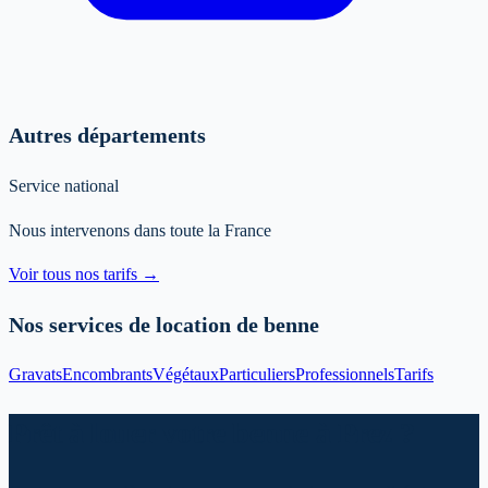
Autres départements
Service national
Nous intervenons dans toute la France
Voir tous nos tarifs →
Nos services de location de benne
Gravats
Encombrants
Végétaux
Particuliers
Professionnels
Tarifs
Prêt à louer votre benne à Prez ?