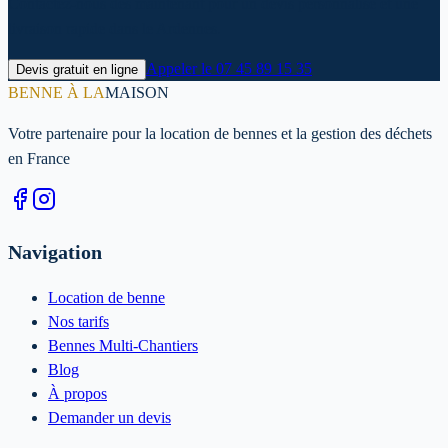
Contactez-nous dès maintenant pour un devis personnalisé et une
livraison rapide dans le Ardennes.
Appeler le
07 45 89 15 35
Devis gratuit en ligne
BENNE À LA
MAISON
Votre partenaire pour la location de bennes et la gestion des déchets
en France
Navigation
Location de benne
Nos tarifs
Bennes Multi-Chantiers
Blog
À propos
Demander un devis