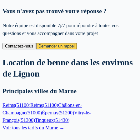
Vous n'avez pas trouvé votre réponse ?
Notre équipe est disponible 7j/7 pour répondre à toutes vos
questions et vous accompagner dans votre projet
Contactez-nous
Demander un rappel
Location de benne dans les environs
de
Lignon
Principales villes du Marne
Reims
(
51100
)
Reims
(
51100
)
Châlons-en-
Champagne
(
51000
)
Épernay
(
51200
)
Vitry-le-
François
(
51300
)
Tinqueux
(
51430
)
Voir tous les tarifs du
Marne
→