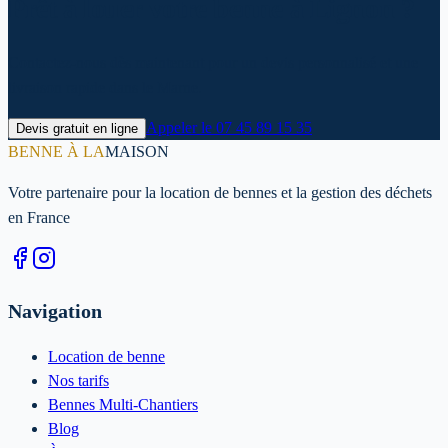
Prêt à louer votre benne à Lignon ?
Contactez-nous dès maintenant pour un devis personnalisé et une
livraison rapide dans le Marne.
Appeler le
07 45 89 15 35
Devis gratuit en ligne
BENNE À LA
MAISON
Votre partenaire pour la location de bennes et la gestion des déchets
en France
Navigation
Location de benne
Nos tarifs
Bennes Multi-Chantiers
Blog