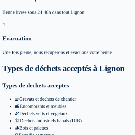
Benne livree sous 24-48h dans tout Lignon
4
Evacuation
Une fois pleine, nous recuperons et evacuons votre benne
Types de déchets acceptés
à Lignon
Types de dechets acceptes
🧱
Gravats et dechets de chantier
🛋️
Encombrants et meubles
🌿
Dechets verts et vegetaux
🏗️
Dechets industriels banals (DIB)
🪵
Bois et palettes