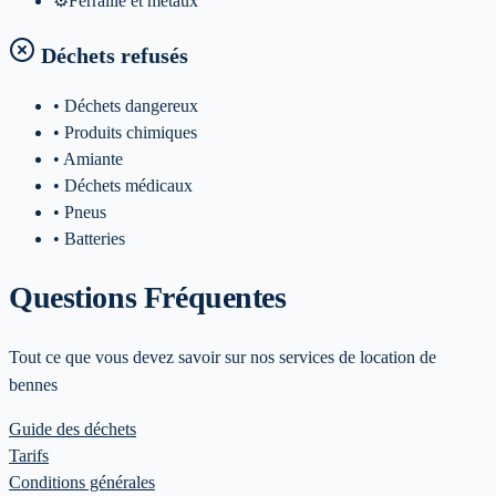
⚙️
Ferraille et metaux
Déchets refusés
• Déchets dangereux
• Produits chimiques
• Amiante
• Déchets médicaux
• Pneus
• Batteries
Questions Fréquentes
Tout ce que vous devez savoir sur nos services de location de
bennes
Guide des déchets
Tarifs
Conditions générales