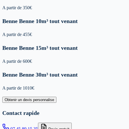
A partir de
350
€
Benne
Benne 10m³ tout venant
A partir de
455
€
Benne
Benne 15m³ tout venant
A partir de
600
€
Benne
Benne 30m³ tout venant
A partir de
1010
€
Obtenir un devis personnalise
Contact rapide
07 45 89 15 35