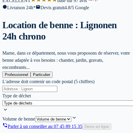
EXCELLENT
base sur 97 avis
l
Livraison 24h*
Devis gratuit
4.8/5 Google
Location de benne : Lignon
en
24h chrono
Marne, dans ce département, nous vous proposons de réserver, votre
benne adaptée à vos besoins : chantier, jardin, gravats,
encombrants...
Professionnel
Particulier
L'adresse doit contenir un code postal (5 chiffres)
Type de déchet
Volume de benne
Parler à un conseiller au
07 45 89 15 35
Devis en ligne