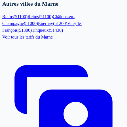
Autres villes du Marne
Reims
(
51100
)
Reims
(
51100
)
Châlons-en-
Champagne
(
51000
)
Épernay
(
51200
)
Vitry-le-
François
(
51300
)
Tinqueux
(
51430
)
Voir tous les tarifs du
Marne
→