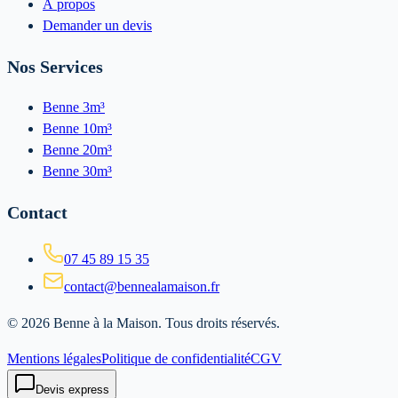
À propos
Demander un devis
Nos Services
Benne 3m³
Benne 10m³
Benne 20m³
Benne 30m³
Contact
07 45 89 15 35
contact@bennealamaison.fr
©
2026
Benne à la Maison
. Tous droits réservés.
Mentions légales
Politique de confidentialité
CGV
Devis express