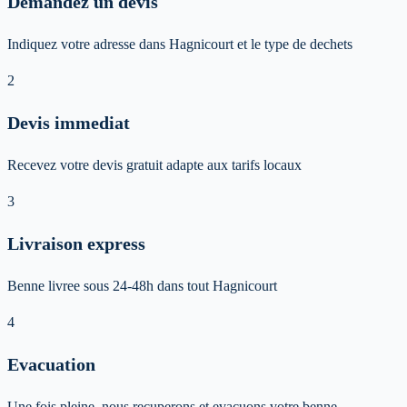
Demandez un devis
Indiquez votre adresse dans Hagnicourt et le type de dechets
2
Devis immediat
Recevez votre devis gratuit adapte aux tarifs locaux
3
Livraison express
Benne livree sous 24-48h dans tout Hagnicourt
4
Evacuation
Une fois pleine, nous recuperons et evacuons votre benne