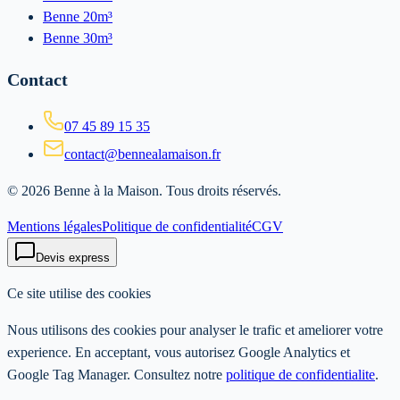
Benne 20m³
Benne 30m³
Contact
07 45 89 15 35
contact@bennealamaison.fr
©
2026
Benne à la Maison
. Tous droits réservés.
Mentions légales
Politique de confidentialité
CGV
Devis express
Ce site utilise des cookies
Nous utilisons des cookies pour analyser le trafic et ameliorer votre
experience. En acceptant, vous autorisez Google Analytics et
Google Tag Manager. Consultez notre
politique de confidentialite
.