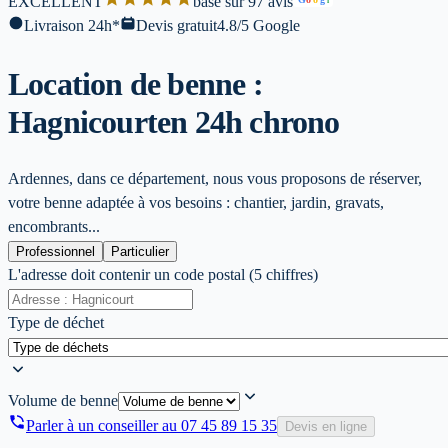
EXCELLENT
base sur 97 avis
l
Livraison 24h*
Devis gratuit
4.8/5 Google
Location de benne :
Hagnicourt
en 24h chrono
Ardennes, dans ce département, nous vous proposons de réserver,
votre benne adaptée à vos besoins : chantier, jardin, gravats,
encombrants...
Professionnel
Particulier
L'adresse doit contenir un code postal (5 chiffres)
Type de déchet
Volume de benne
Parler à un conseiller au
07 45 89 15 35
Devis en ligne