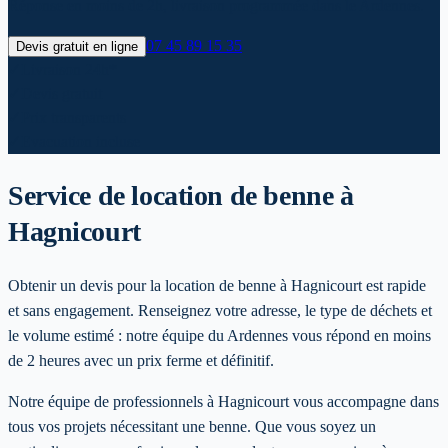
Réponse en moins de 2h, livraison programmée dans le Ardennes.
07 45 89 15 35
Devis gratuit en ligne
✓
Livraison 24h*
✓
Devis gratuit
✓
Prix transparents
✓
Evacuation incluse
Service de location de benne
à
Hagnicourt
Obtenir un devis pour la location de benne à Hagnicourt est rapide
et sans engagement. Renseignez votre adresse, le type de déchets et
le volume estimé : notre équipe du Ardennes vous répond en moins
de 2 heures avec un prix ferme et définitif.
Notre équipe de professionnels à
Hagnicourt
vous accompagne dans
tous vos projets nécessitant une benne. Que vous soyez un