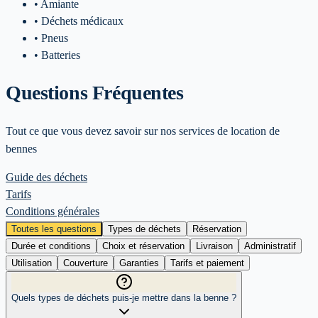
• Amiante
• Déchets médicaux
• Pneus
• Batteries
Questions Fréquentes
Tout ce que vous devez savoir sur nos services de location de
bennes
Guide des déchets
Tarifs
Conditions générales
Toutes les questions
Types de déchets
Réservation
Durée et conditions
Choix et réservation
Livraison
Administratif
Utilisation
Couverture
Garanties
Tarifs et paiement
Quels types de déchets puis-je mettre dans la benne ?