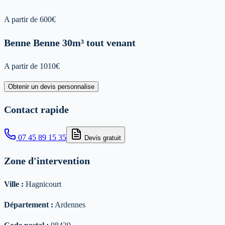
A partir de
600
€
Benne
Benne 30m³ tout venant
A partir de
1010
€
Obtenir un devis personnalise
Contact rapide
07 45 89 15 35
Devis gratuit
Zone d'intervention
Ville :
Hagnicourt
Département :
Ardennes