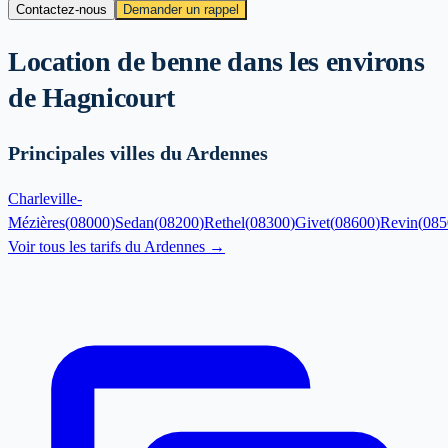
Contactez-nous
Demander un rappel
Location de benne dans les environs
de
Hagnicourt
Principales villes du Ardennes
Charleville-
Mézières
(
08000
)
Sedan
(
08200
)
Rethel
(
08300
)
Givet
(
08600
)
Revin
(
085
Voir tous les tarifs du
Ardennes
→