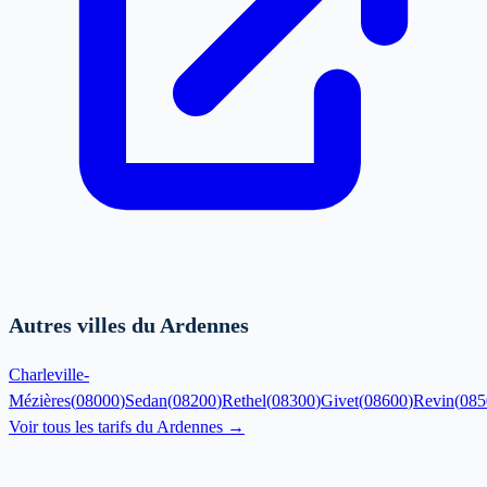
Autres villes du Ardennes
Charleville-
Mézières
(
08000
)
Sedan
(
08200
)
Rethel
(
08300
)
Givet
(
08600
)
Revin
(
085
Voir tous les tarifs du
Ardennes
→