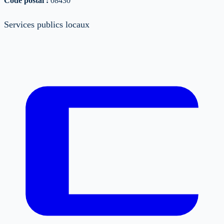
Code postal :
08430
Services publics locaux