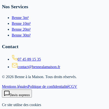
Nos Services
Benne 3m³
Benne 10m³
Benne 20m³
Benne 30m³
Contact
07 45 89 15 35
contact@bennealamaison.fr
©
2026
Benne à la Maison
. Tous droits réservés.
Mentions légales
Politique de confidentialité
CGV
Devis express
Ce site utilise des cookies