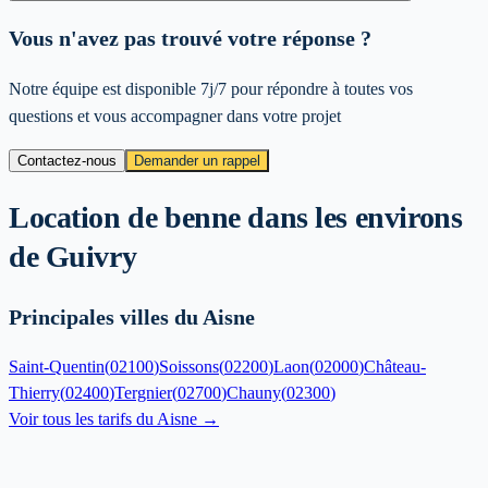
Vous n'avez pas trouvé votre réponse ?
Notre équipe est disponible 7j/7 pour répondre à toutes vos
questions et vous accompagner dans votre projet
Contactez-nous
Demander un rappel
Location de benne dans les environs
de
Guivry
Principales villes du Aisne
Saint-Quentin
(
02100
)
Soissons
(
02200
)
Laon
(
02000
)
Château-
Thierry
(
02400
)
Tergnier
(
02700
)
Chauny
(
02300
)
Voir tous les tarifs du
Aisne
→