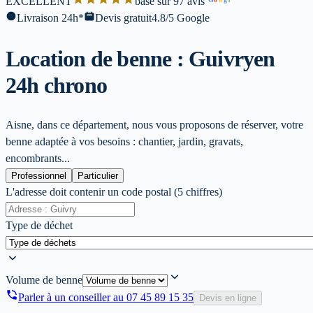
EXCELLENT
base sur 97 avis
l
Livraison 24h*
Devis gratuit
4.8/5 Google
Location de benne : Guivry
en
24h chrono
Aisne, dans ce département, nous vous proposons de réserver, votre
benne adaptée à vos besoins : chantier, jardin, gravats,
encombrants...
Professionnel
Particulier
L'adresse doit contenir un code postal (5 chiffres)
Type de déchet
Volume de benne
Parler à un conseiller au
07 45 89 15 35
Devis en ligne