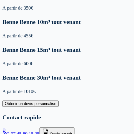
A partir de
350
€
Benne
Benne 10m³ tout venant
A partir de
455
€
Benne
Benne 15m³ tout venant
A partir de
600
€
Benne
Benne 30m³ tout venant
A partir de
1010
€
Obtenir un devis personnalise
Contact rapide
07 45 89 15 35