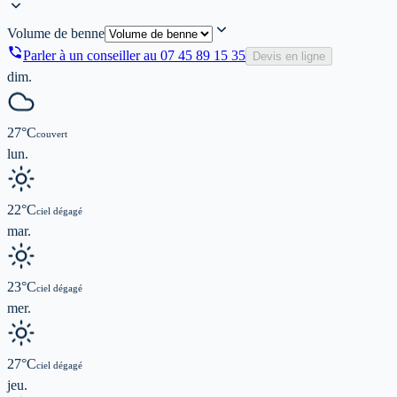
Volume de benne
Parler à un conseiller au
07 45 89 15 35
Devis en ligne
dim.
27
°C
couvert
lun.
22
°C
ciel dégagé
mar.
23
°C
ciel dégagé
mer.
27
°C
ciel dégagé
jeu.