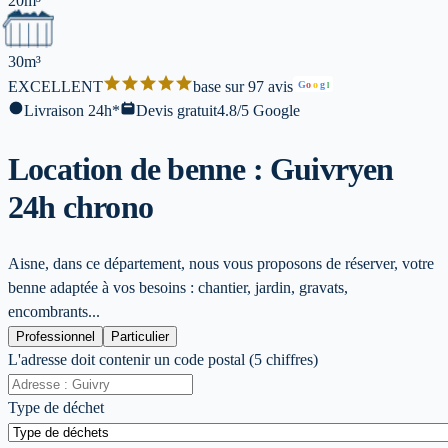
20m³
30m³
EXCELLENT
base sur 97 avis
G
o
o
g
l
Livraison 24h*
Devis gratuit
4.8/5 Google
Location de benne : Guivry
en
24h chrono
Aisne, dans ce département, nous vous proposons de réserver, votre
benne adaptée à vos besoins : chantier, jardin, gravats,
encombrants...
Professionnel
Particulier
L'adresse doit contenir un code postal (5 chiffres)
Type de déchet