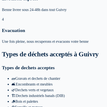
Benne livree sous 24-48h dans tout Guivry
4
Evacuation
Une fois pleine, nous recuperons et evacuons votre benne
Types de déchets acceptés
à Guivry
Types de dechets acceptes
🧱
Gravats et dechets de chantier
🛋️
Encombrants et meubles
🌿
Dechets verts et vegetaux
🏗️
Dechets industriels banals (DIB)
🪵
Bois et palettes