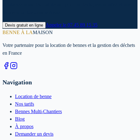
Contactez-nous dès maintenant pour un devis personnalisé et une
livraison rapide dans le Aisne.
Appeler le
07 45 89 15 35
Devis gratuit en ligne
BENNE À LA
MAISON
Votre partenaire pour la location de bennes et la gestion des déchets
en France
Navigation
Location de benne
Nos tarifs
Bennes Multi-Chantiers
Blog
À propos
Demander un devis