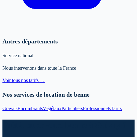
Autres départements
Service national
Nous intervenons dans toute la France
Voir tous nos tarifs →
Nos services de location de benne
Gravats
Encombrants
Végétaux
Particuliers
Professionnels
Tarifs
Prêt à louer votre benne à Guivry ?