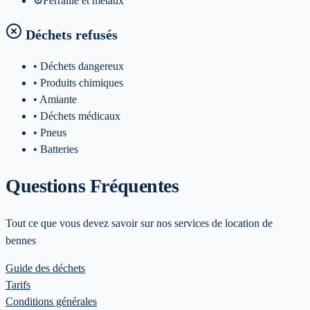
⚙️
Ferraille et metaux
Déchets refusés
• Déchets dangereux
• Produits chimiques
• Amiante
• Déchets médicaux
• Pneus
• Batteries
Questions Fréquentes
Tout ce que vous devez savoir sur nos services de location de
bennes
Guide des déchets
Tarifs
Conditions générales