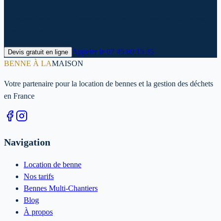
Contactez-nous dès maintenant pour un devis personnalisé et une
livraison rapide dans le Aisne.
Appeler le
07 45 89 15 35
Devis gratuit en ligne
BENNE À LA
MAISON
Votre partenaire pour la location de bennes et la gestion des déchets
en France
Navigation
Location de benne
Nos tarifs
Bennes Multi-Chantiers
Blog
À propos