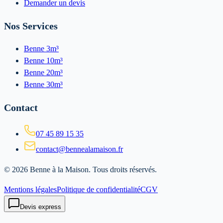
Demander un devis
Nos Services
Benne 3m³
Benne 10m³
Benne 20m³
Benne 30m³
Contact
07 45 89 15 35
contact@bennealamaison.fr
©
2026
Benne à la Maison
. Tous droits réservés.
Mentions légales
Politique de confidentialité
CGV
Devis express