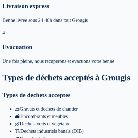
Livraison express
Benne livree sous 24-48h dans tout Grougis
4
Evacuation
Une fois pleine, nous recuperons et evacuons votre benne
Types de déchets acceptés
à Grougis
Types de dechets acceptes
🧱
Gravats et dechets de chantier
🛋️
Encombrants et meubles
🌿
Dechets verts et vegetaux
🏗️
Dechets industriels banals (DIB)