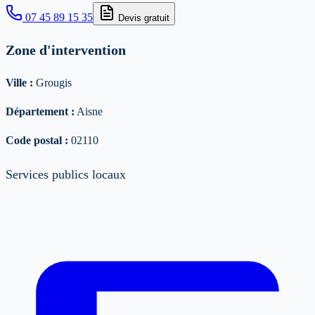
07 45 89 15 35
Devis gratuit
Zone d'intervention
Ville :
Grougis
Département :
Aisne
Code postal :
02110
Services publics locaux