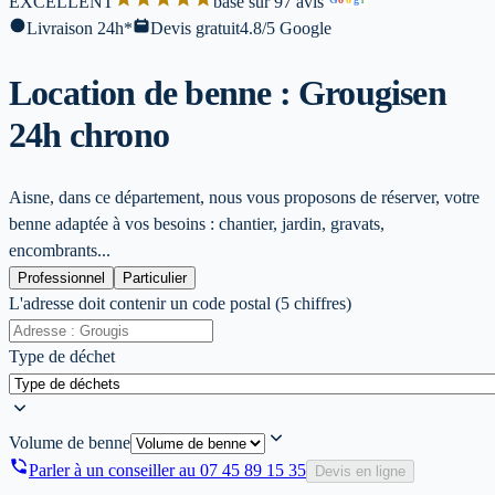
EXCELLENT
base sur 97 avis
l
Livraison 24h*
Devis gratuit
4.8/5 Google
Location de benne : Grougis
en
24h chrono
Aisne, dans ce département, nous vous proposons de réserver, votre
benne adaptée à vos besoins : chantier, jardin, gravats,
encombrants...
Professionnel
Particulier
L'adresse doit contenir un code postal (5 chiffres)
Type de déchet
Volume de benne
Parler à un conseiller au
07 45 89 15 35
Devis en ligne