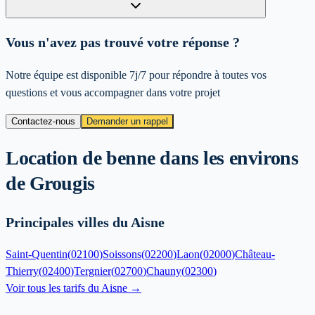
Vous n'avez pas trouvé votre réponse ?
Notre équipe est disponible 7j/7 pour répondre à toutes vos
questions et vous accompagner dans votre projet
Contactez-nous
Demander un rappel
Location de benne dans les environs
de
Grougis
Principales villes du Aisne
Saint-Quentin
(
02100
)
Soissons
(
02200
)
Laon
(
02000
)
Château-
Thierry
(
02400
)
Tergnier
(
02700
)
Chauny
(
02300
)
Voir tous les tarifs du
Aisne
→