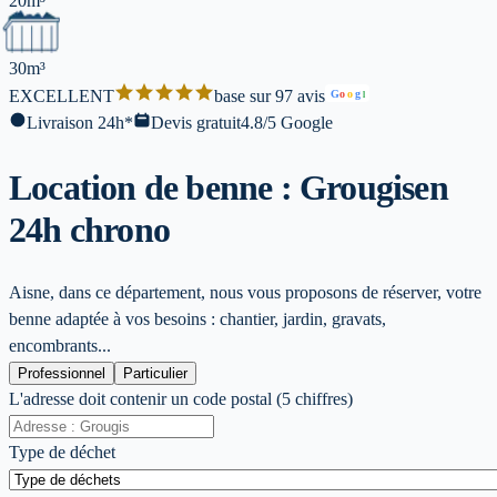
20m³
30m³
EXCELLENT
base sur 97 avis
G
o
o
g
l
Livraison 24h*
Devis gratuit
4.8/5 Google
Location de benne : Grougis
en
24h chrono
Aisne, dans ce département, nous vous proposons de réserver, votre
benne adaptée à vos besoins : chantier, jardin, gravats,
encombrants...
Professionnel
Particulier
L'adresse doit contenir un code postal (5 chiffres)
Type de déchet