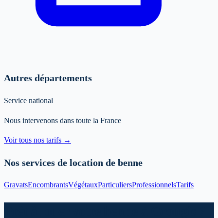
Autres départements
Service national
Nous intervenons dans toute la France
Voir tous nos tarifs →
Nos services de location de benne
Gravats
Encombrants
Végétaux
Particuliers
Professionnels
Tarifs
Prêt à louer votre benne à Grougis ?