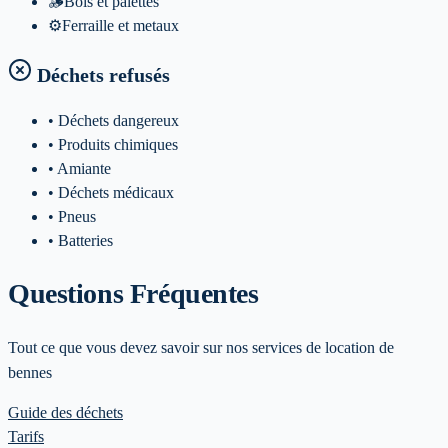
🪵
Bois et palettes
⚙️
Ferraille et metaux
Déchets refusés
• Déchets dangereux
• Produits chimiques
• Amiante
• Déchets médicaux
• Pneus
• Batteries
Questions Fréquentes
Tout ce que vous devez savoir sur nos services de location de
bennes
Guide des déchets
Tarifs