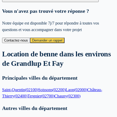
Vous n'avez pas trouvé votre réponse ?
Notre équipe est disponible 7j/7 pour répondre à toutes vos
questions et vous accompagner dans votre projet
Contactez-nous
Demander un rappel
Location de benne dans les environs
de
Grandlup Et Fay
Principales villes du département
Saint-Quentin
(
02100
)
Soissons
(
02200
)
Laon
(
02000
)
Château-
Thierry
(
02400
)
Tergnier
(
02700
)
Chauny
(
02300
)
Autres villes du département