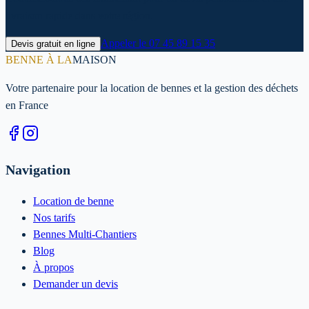
livraison rapide dans votre région.
Appeler le
07 45 89 15 35
Devis gratuit en ligne
BENNE À LA
MAISON
Votre partenaire pour la location de bennes et la gestion des déchets
en France
Navigation
Location de benne
Nos tarifs
Bennes Multi-Chantiers
Blog
À propos
Demander un devis