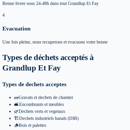
Benne livree sous 24-48h dans tout Grandlup Et Fay
4
Evacuation
Une fois pleine, nous recuperons et evacuons votre benne
Types de déchets acceptés
à
Grandlup Et Fay
Types de dechets acceptes
🧱
Gravats et dechets de chantier
🛋️
Encombrants et meubles
🌿
Dechets verts et vegetaux
🏗️
Dechets industriels banals (DIB)
🪵
Bois et palettes