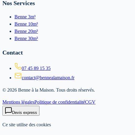
Nos Services
Benne 3m³
Benne 10m³
Benne 20m³
Benne 30m³
Contact
07 45 89 15 35
contact@bennealamaison.fr
©
2026
Benne à la Maison
. Tous droits réservés.
Mentions légales
Politique de confidentialité
CGV
Devis express
Ce site utilise des cookies