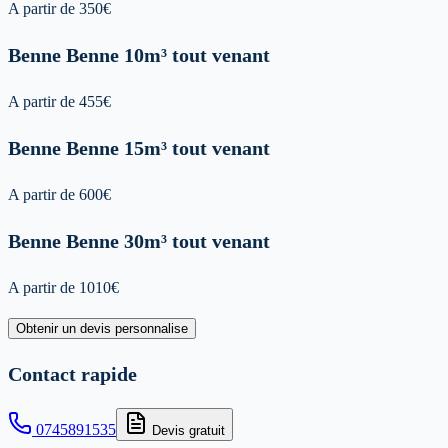
A partir de
350
€
Benne
Benne 10m³ tout venant
A partir de
455
€
Benne
Benne 15m³ tout venant
A partir de
600
€
Benne
Benne 30m³ tout venant
A partir de
1010
€
Obtenir un devis personnalise
Contact rapide
0745891535
Devis gratuit