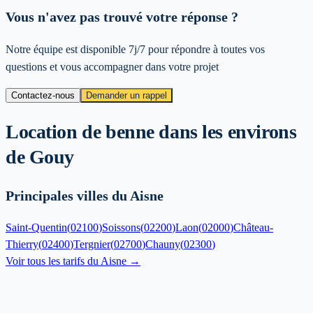
Vous n'avez pas trouvé votre réponse ?
Notre équipe est disponible 7j/7 pour répondre à toutes vos
questions et vous accompagner dans votre projet
Contactez-nous
Demander un rappel
Location de benne dans les environs
de
Gouy
Principales villes du Aisne
Saint-Quentin
(
02100
)
Soissons
(
02200
)
Laon
(
02000
)
Château-
Thierry
(
02400
)
Tergnier
(
02700
)
Chauny
(
02300
)
Voir tous les tarifs du
Aisne
→