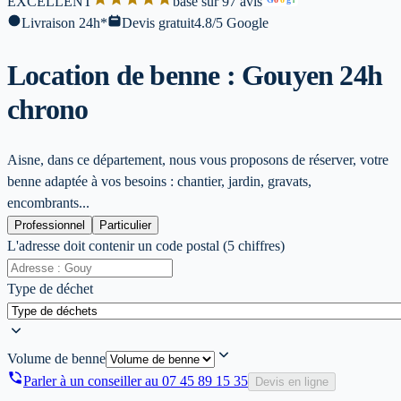
EXCELLENT
base sur 97 avis
l
Livraison 24h*
Devis gratuit
4.8/5 Google
Location de benne : Gouy
en 24h
chrono
Aisne, dans ce département, nous vous proposons de réserver, votre
benne adaptée à vos besoins : chantier, jardin, gravats,
encombrants...
Professionnel
Particulier
L'adresse doit contenir un code postal (5 chiffres)
Type de déchet
Volume de benne
Parler à un conseiller au
07 45 89 15 35
Devis en ligne