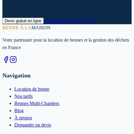
Contactez-nous dès maintenant pour un devis personnalisé et une
livraison rapide dans le Aisne.
Appeler le
07 45 89 15 35
Devis gratuit en ligne
BENNE À LA
MAISON
Votre partenaire pour la location de bennes et la gestion des déchets
en France
Navigation
Location de benne
Nos tarifs
Bennes Multi-Chantiers
Blog
À propos
Demander un devis