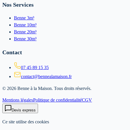
Nos Services
Benne 3m³
Benne 10m³
Benne 20m³
Benne 30m³
Contact
07 45 89 15 35
contact@bennealamaison.fr
©
2026
Benne à la Maison
. Tous droits réservés.
Mentions légales
Politique de confidentialité
CGV
Devis express
Ce site utilise des cookies