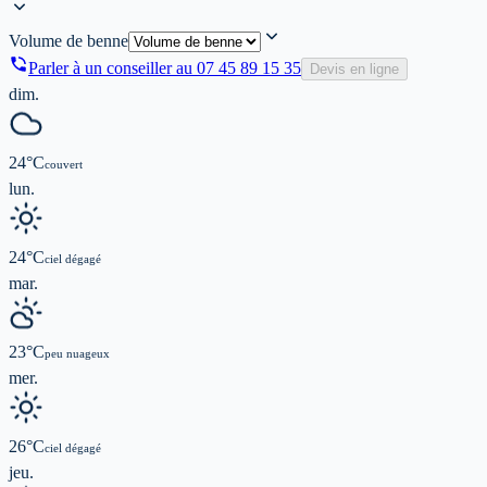
Volume de benne
Parler à un conseiller au
07 45 89 15 35
Devis en ligne
dim.
24
°C
couvert
lun.
24
°C
ciel dégagé
mar.
23
°C
peu nuageux
mer.
26
°C
ciel dégagé
jeu.