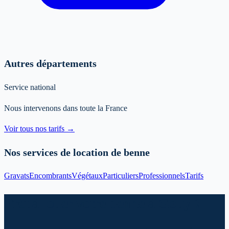
Autres départements
Service national
Nous intervenons dans toute la France
Voir tous nos tarifs →
Nos services de location de benne
Gravats
Encombrants
Végétaux
Particuliers
Professionnels
Tarifs
Prêt à louer votre benne à Gouy ?