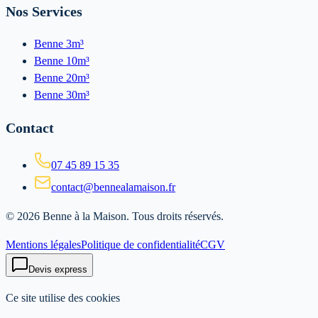
Nos Services
Benne 3m³
Benne 10m³
Benne 20m³
Benne 30m³
Contact
07 45 89 15 35
contact@bennealamaison.fr
©
2026
Benne à la Maison
. Tous droits réservés.
Mentions légales
Politique de confidentialité
CGV
Devis express
Ce site utilise des cookies