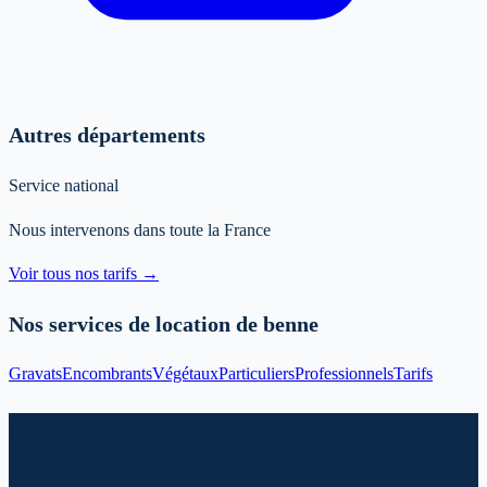
Autres départements
Service national
Nous intervenons dans toute la France
Voir tous nos tarifs →
Nos services de location de benne
Gravats
Encombrants
Végétaux
Particuliers
Professionnels
Tarifs
Prêt à louer votre benne à Gouy ?