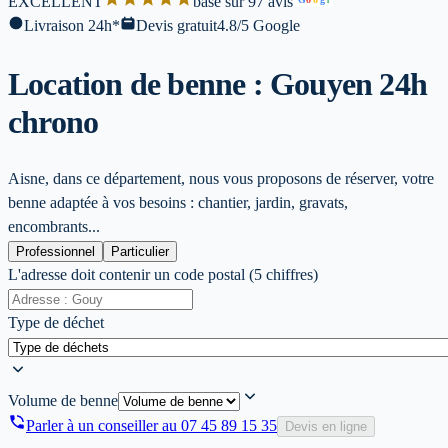
EXCELLENT
base sur 97 avis
l
Livraison 24h*
Devis gratuit
4.8/5 Google
Location de benne : Gouy
en 24h
chrono
Aisne, dans ce département, nous vous proposons de réserver, votre
benne adaptée à vos besoins : chantier, jardin, gravats,
encombrants...
Professionnel
Particulier
L'adresse doit contenir un code postal (5 chiffres)
Type de déchet
Volume de benne
Parler à un conseiller au
07 45 89 15 35
Devis en ligne