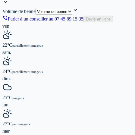
Volume de benne
Parler à un conseiller au
07 45 89 15 35
Devis en ligne
ven.
22
°C
partiellement nuageux
sam.
24
°C
partiellement nuageux
dim.
25
°C
nuageux
lun.
27
°C
peu nuageux
mar.