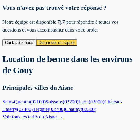
Vous n'avez pas trouvé votre réponse ?
Notre équipe est disponible 7j/7 pour répondre à toutes vos
questions et vous accompagner dans votre projet
Contactez-nous
Demander un rappel
Location de benne dans les environs
de
Gouy
Principales villes du Aisne
Saint-Quentin
(
02100
)
Soissons
(
02200
)
Laon
(
02000
)
Château-
Thierry
(
02400
)
Tergnier
(
02700
)
Chauny
(
02300
)
Voir tous les tarifs du
Aisne
→