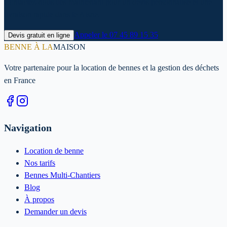
Contactez-nous dès maintenant pour un devis personnalisé et une
livraison rapide dans le Aisne.
Appeler le
07 45 89 15 35
Devis gratuit en ligne
BENNE À LA
MAISON
Votre partenaire pour la location de bennes et la gestion des déchets
en France
Navigation
Location de benne
Nos tarifs
Bennes Multi-Chantiers
Blog
À propos
Demander un devis