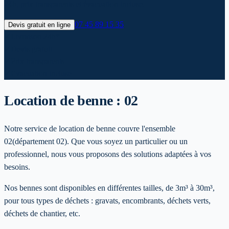
24h, prix transparents et évacuation incluse.
07 45 89 15 35
Devis gratuit en ligne
✓
Livraison 24h*
✓
Devis gratuit
✓
Prix transparents
✓
Evacuation incluse
Location de benne :
02
Notre service de location de benne couvre l'ensemble
02
(département 02)
. Que vous soyez un particulier ou un
professionnel, nous vous proposons des solutions adaptées à vos
besoins.
Nos bennes sont disponibles en différentes tailles, de 3m³ à 30m³,
pour tous types de déchets : gravats, encombrants, déchets verts,
déchets de chantier, etc.