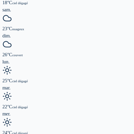
18
°C
ciel dégagé
sam.
23
°C
nuageux
dim.
26
°C
couvert
lun.
25
°C
ciel dégagé
mar.
22
°C
ciel dégagé
mer.
24
°C
ciel dégagé