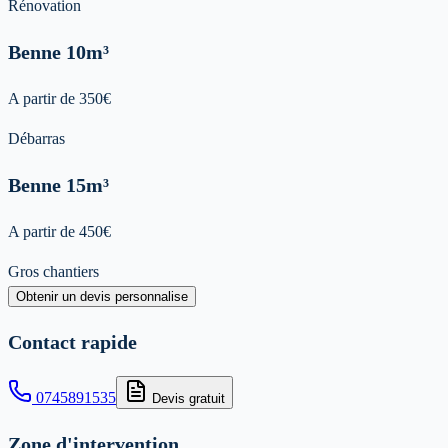
Rénovation
Benne
10m³
A partir de
350
€
Débarras
Benne
15m³
A partir de
450
€
Gros chantiers
Obtenir un devis personnalise
Contact rapide
0745891535
Devis gratuit
Zone d'intervention