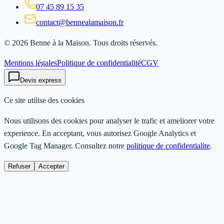
07 45 89 15 35
contact@bennealamaison.fr
©
2026
Benne à la Maison
. Tous droits réservés.
Mentions légales
Politique de confidentialité
CGV
Devis express
Ce site utilise des cookies
Nous utilisons des cookies pour analyser le trafic et ameliorer votre
experience. En acceptant, vous autorisez Google Analytics et
Google Tag Manager. Consultez notre
politique de confidentialite
.
Refuser
Accepter