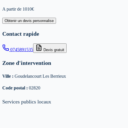
A partir de
1010
€
Obtenir un devis personnalise
Contact rapide
0745891535
Devis gratuit
Zone d'intervention
Ville :
Goudelancourt Les Berrieux
Code postal :
02820
Services publics locaux