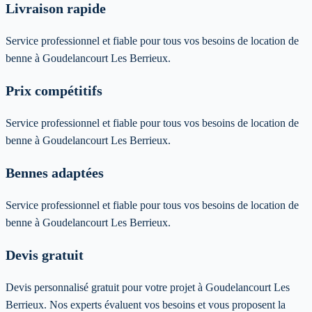
Livraison rapide
Service professionnel et fiable pour tous vos besoins de location de
benne à Goudelancourt Les Berrieux.
Prix compétitifs
Service professionnel et fiable pour tous vos besoins de location de
benne à Goudelancourt Les Berrieux.
Bennes adaptées
Service professionnel et fiable pour tous vos besoins de location de
benne à Goudelancourt Les Berrieux.
Devis gratuit
Devis personnalisé gratuit pour votre projet à Goudelancourt Les
Berrieux. Nos experts évaluent vos besoins et vous proposent la