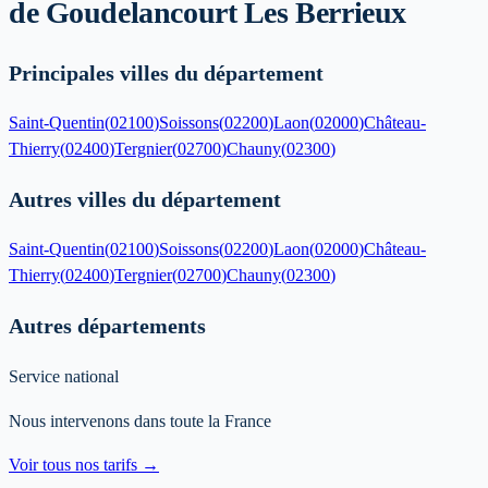
de
Goudelancourt Les Berrieux
Principales villes du département
Saint-Quentin
(
02100
)
Soissons
(
02200
)
Laon
(
02000
)
Château-
Thierry
(
02400
)
Tergnier
(
02700
)
Chauny
(
02300
)
Autres villes du département
Saint-Quentin
(
02100
)
Soissons
(
02200
)
Laon
(
02000
)
Château-
Thierry
(
02400
)
Tergnier
(
02700
)
Chauny
(
02300
)
Autres départements
Service national
Nous intervenons dans toute la France
Voir tous nos tarifs →