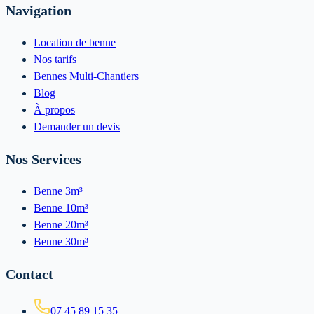
Navigation
Location de benne
Nos tarifs
Bennes Multi-Chantiers
Blog
À propos
Demander un devis
Nos Services
Benne 3m³
Benne 10m³
Benne 20m³
Benne 30m³
Contact
07 45 89 15 35