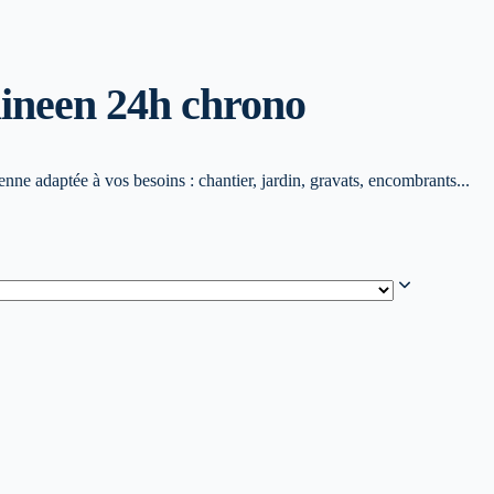
ine
en 24h chrono
ne adaptée à vos besoins : chantier, jardin, gravats, encombrants...