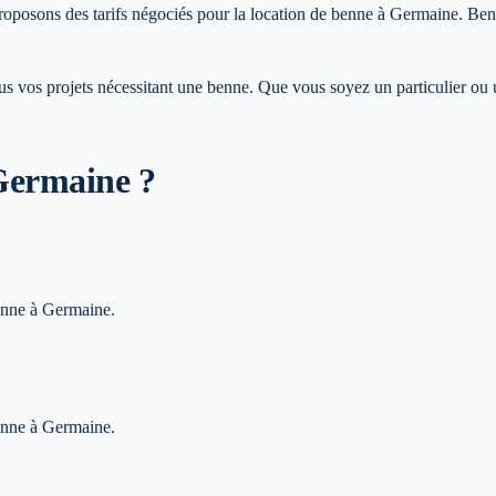
proposons des tarifs négociés pour la location de benne à Germaine. Ben
 vos projets nécessitant une benne. Que vous soyez un particulier ou u
Germaine
?
benne à Germaine.
benne à Germaine.