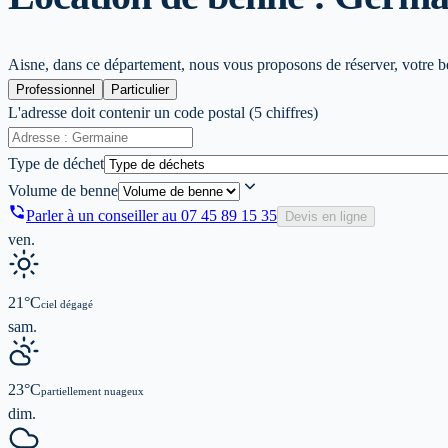
Aisne, dans ce département, nous vous proposons de réserver, votre ben
Professionnel
Particulier
L'adresse doit contenir un code postal (5 chiffres)
Type de déchet
Volume de benne
Parler à un conseiller au
07 45 89 15 35
Devis en ligne
ven.
21
°C
ciel dégagé
sam.
23
°C
partiellement nuageux
dim.