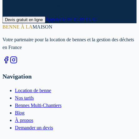
livraison rapide dans votre région.
Appeler le
07 45 89 15 35
Devis gratuit en ligne
BENNE À LA
MAISON
Votre partenaire pour la location de bennes et la gestion des déchets
en France
Navigation
Location de benne
Nos tarifs
Bennes Multi-Chantiers
Blog
À propos
Demander un devis