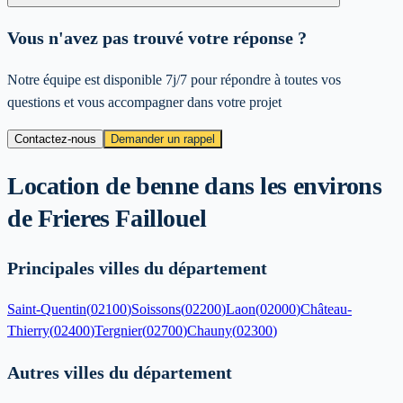
Vous n'avez pas trouvé votre réponse ?
Notre équipe est disponible 7j/7 pour répondre à toutes vos
questions et vous accompagner dans votre projet
Contactez-nous
Demander un rappel
Location de benne dans les environs
de
Frieres Faillouel
Principales villes du département
Saint-Quentin
(
02100
)
Soissons
(
02200
)
Laon
(
02000
)
Château-
Thierry
(
02400
)
Tergnier
(
02700
)
Chauny
(
02300
)
Autres villes du département