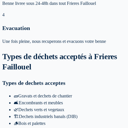
Benne livree sous 24-48h dans tout Frieres Faillouel
4
Evacuation
Une fois pleine, nous recuperons et evacuons votre benne
Types de déchets acceptés
à Frieres
Faillouel
Types de dechets acceptes
🧱
Gravats et dechets de chantier
🛋️
Encombrants et meubles
🌿
Dechets verts et vegetaux
🏗️
Dechets industriels banals (DIB)
🪵
Bois et palettes