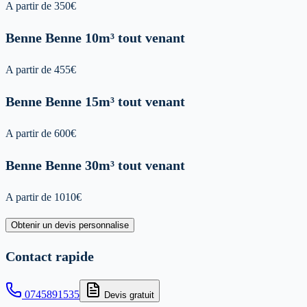
A partir de
350
€
Benne
Benne 10m³ tout venant
A partir de
455
€
Benne
Benne 15m³ tout venant
A partir de
600
€
Benne
Benne 30m³ tout venant
A partir de
1010
€
Obtenir un devis personnalise
Contact rapide
0745891535
Devis gratuit