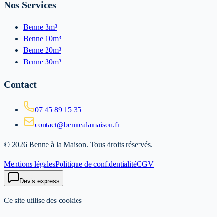
Nos Services
Benne 3m³
Benne 10m³
Benne 20m³
Benne 30m³
Contact
07 45 89 15 35
contact@bennealamaison.fr
©
2026
Benne à la Maison
. Tous droits réservés.
Mentions légales
Politique de confidentialité
CGV
Devis express
Ce site utilise des cookies