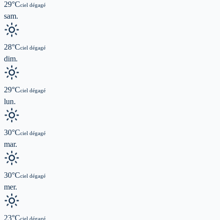
29
°C
ciel dégagé
sam.
28
°C
ciel dégagé
dim.
29
°C
ciel dégagé
lun.
30
°C
ciel dégagé
mar.
30
°C
ciel dégagé
mer.
23
°C
ciel dégagé