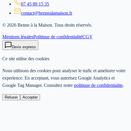
07 45 89 15 35
contact@bennealamaison.fr
©
2026
Benne à la Maison
. Tous droits réservés.
Mentions légales
Politique de confidentialité
CGV
Devis express
Ce site utilise des cookies
Nous utilisons des cookies pour analyser le trafic et ameliorer votre
experience. En acceptant, vous autorisez Google Analytics et
Google Tag Manager. Consultez notre
politique de confidentialite
.
Refuser
Accepter