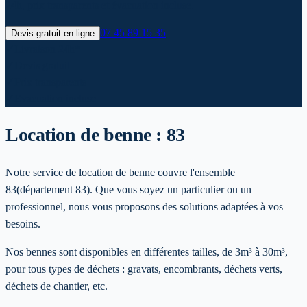
24h, prix transparents et évacuation incluse.
07 45 89 15 35
Devis gratuit en ligne
✓
Livraison 24h*
✓
Devis gratuit
✓
Prix transparents
✓
Evacuation incluse
Location de benne :
83
Notre service de location de benne couvre l'ensemble
83
(département 83)
. Que vous soyez un particulier ou un
professionnel, nous vous proposons des solutions adaptées à vos
besoins.
Nos bennes sont disponibles en différentes tailles, de 3m³ à 30m³,
pour tous types de déchets : gravats, encombrants, déchets verts,
déchets de chantier, etc.