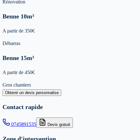
Rénovation
Benne
10m³
A partir de
350
€
Débarras
Benne
15m³
A partir de
450
€
Gros chantiers
Obtenir un devis personnalise
Contact rapide
0745891535
Devis gratuit
Zone d'intervention