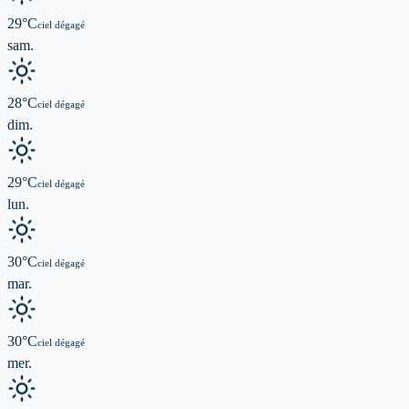
29
°C
ciel dégagé
sam.
28
°C
ciel dégagé
dim.
29
°C
ciel dégagé
lun.
30
°C
ciel dégagé
mar.
30
°C
ciel dégagé
mer.