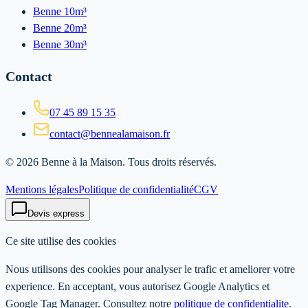
Benne 10m³
Benne 20m³
Benne 30m³
Contact
07 45 89 15 35
contact@bennealamaison.fr
©
2026
Benne à la Maison
. Tous droits réservés.
Mentions légales
Politique de confidentialité
CGV
Devis express
Ce site utilise des cookies
Nous utilisons des cookies pour analyser le trafic et ameliorer votre
experience. En acceptant, vous autorisez Google Analytics et
Google Tag Manager. Consultez notre
politique de confidentialite
.