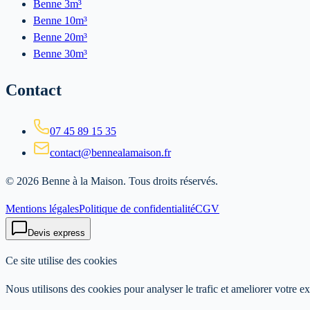
Benne 3m³
Benne 10m³
Benne 20m³
Benne 30m³
Contact
07 45 89 15 35
contact@bennealamaison.fr
©
2026
Benne à la Maison
. Tous droits réservés.
Mentions légales
Politique de confidentialité
CGV
Devis express
Ce site utilise des cookies
Nous utilisons des cookies pour analyser le trafic et ameliorer votre