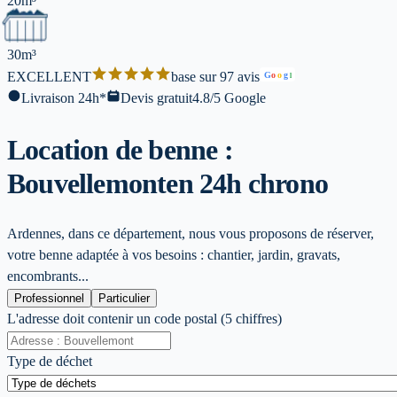
20m³
30m³
EXCELLENT
base sur 97 avis
G
o
o
g
l
Livraison 24h*
Devis gratuit
4.8/5 Google
Location de benne :
Bouvellemont
en 24h chrono
Ardennes, dans ce département, nous vous proposons de réserver,
votre benne adaptée à vos besoins : chantier, jardin, gravats,
encombrants...
Professionnel
Particulier
L'adresse doit contenir un code postal (5 chiffres)
Type de déchet