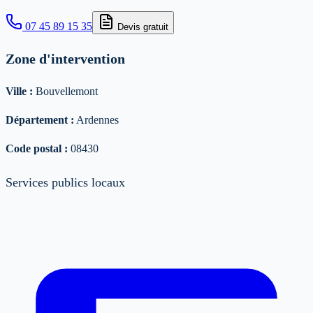
07 45 89 15 35
Devis gratuit
Zone d'intervention
Ville :
Bouvellemont
Département :
Ardennes
Code postal :
08430
Services publics locaux