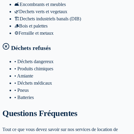
🛋️
Encombrants et meubles
🌿
Dechets verts et vegetaux
🏗️
Dechets industriels banals (DIB)
🪵
Bois et palettes
⚙️
Ferraille et metaux
Déchets refusés
• Déchets dangereux
• Produits chimiques
• Amiante
• Déchets médicaux
• Pneus
• Batteries
Questions Fréquentes
Tout ce que vous devez savoir sur nos services de location de