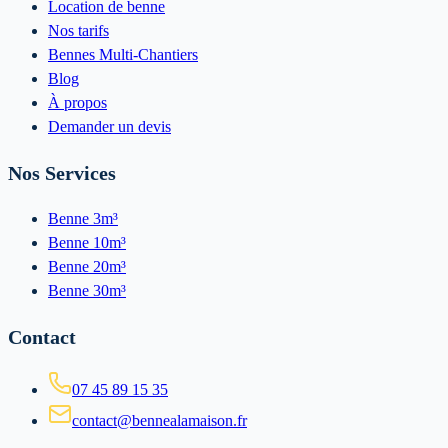
Location de benne
Nos tarifs
Bennes Multi-Chantiers
Blog
À propos
Demander un devis
Nos Services
Benne 3m³
Benne 10m³
Benne 20m³
Benne 30m³
Contact
07 45 89 15 35
contact@bennealamaison.fr