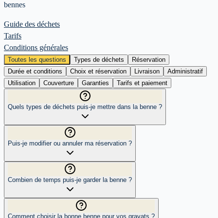
bennes
Guide des déchets
Tarifs
Conditions générales
Toutes les questions
Types de déchets
Réservation
Durée et conditions
Choix et réservation
Livraison
Administratif
Utilisation
Couverture
Garanties
Tarifs et paiement
Quels types de déchets puis-je mettre dans la benne ?
Puis-je modifier ou annuler ma réservation ?
Combien de temps puis-je garder la benne ?
Comment choisir la bonne benne pour vos gravats ?