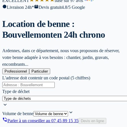
EXCELLENT
base sur 97 avis
l
Livraison 24h*
Devis gratuit
4.8/5 Google
Location de benne :
Bouvellemont
en 24h chrono
Ardennes, dans ce département, nous vous proposons de réserver,
votre benne adaptée à vos besoins : chantier, jardin, gravats,
encombrants...
Professionnel
Particulier
L'adresse doit contenir un code postal (5 chiffres)
Type de déchet
Volume de benne
Parler à un conseiller au
07 45 89 15 35
Devis en ligne