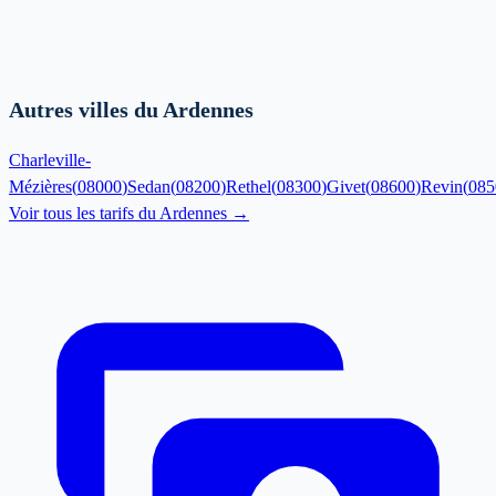
Autres villes du Ardennes
Charleville-
Mézières
(
08000
)
Sedan
(
08200
)
Rethel
(
08300
)
Givet
(
08600
)
Revin
(
085
Voir tous les tarifs du
Ardennes
→