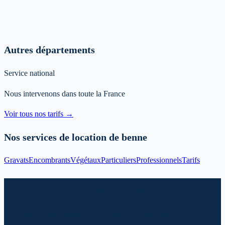
Autres départements
Service national
Nous intervenons dans toute la France
Voir tous nos tarifs →
Nos services de location de benne
Gravats
Encombrants
Végétaux
Particuliers
Professionnels
Tarifs
Prêt à louer votre benne à Autry ?
Contactez-nous dès maintenant pour un devis personnalisé et une