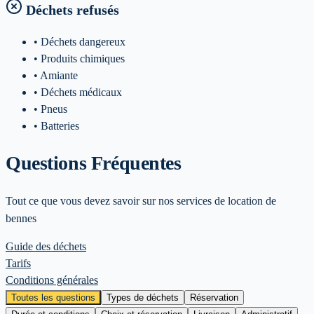
Déchets refusés
• Déchets dangereux
• Produits chimiques
• Amiante
• Déchets médicaux
• Pneus
• Batteries
Questions Fréquentes
Tout ce que vous devez savoir sur nos services de location de
bennes
Guide des déchets
Tarifs
Conditions générales
Toutes les questions
Types de déchets
Réservation