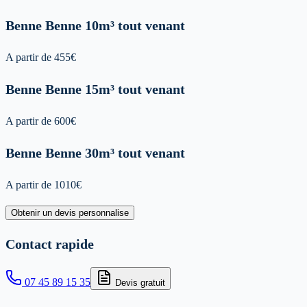
Benne
Benne 10m³ tout venant
A partir de
455
€
Benne
Benne 15m³ tout venant
A partir de
600
€
Benne
Benne 30m³ tout venant
A partir de
1010
€
Obtenir un devis personnalise
Contact rapide
07 45 89 15 35
Devis gratuit