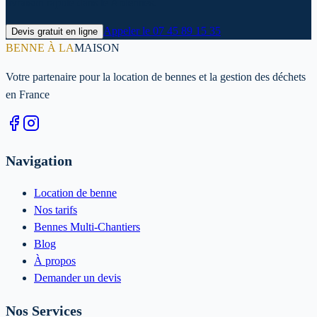
livraison rapide dans le Ardennes.
Appeler le
07 45 89 15 35
Devis gratuit en ligne
BENNE À LA
MAISON
Votre partenaire pour la location de bennes et la gestion des déchets
en France
Navigation
Location de benne
Nos tarifs
Bennes Multi-Chantiers
Blog
À propos
Demander un devis
Nos Services