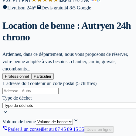
EXCELLENT
base sur 97 avis
l
Livraison 24h*
Devis gratuit
4.8/5 Google
Location de benne : Autry
en 24h
chrono
Ardennes, dans ce département, nous vous proposons de réserver,
votre benne adaptée à vos besoins : chantier, jardin, gravats,
encombrants...
Professionnel
Particulier
L'adresse doit contenir un code postal (5 chiffres)
Type de déchet
Volume de benne
Parler à un conseiller au
07 45 89 15 35
Devis en ligne