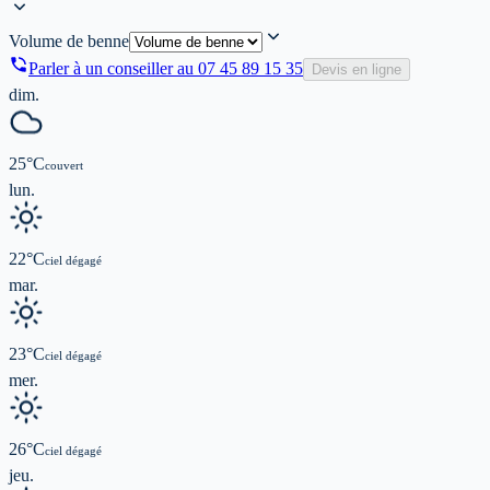
Volume de benne
Parler à un conseiller au
07 45 89 15 35
Devis en ligne
dim.
25
°C
couvert
lun.
22
°C
ciel dégagé
mar.
23
°C
ciel dégagé
mer.
26
°C
ciel dégagé
jeu.