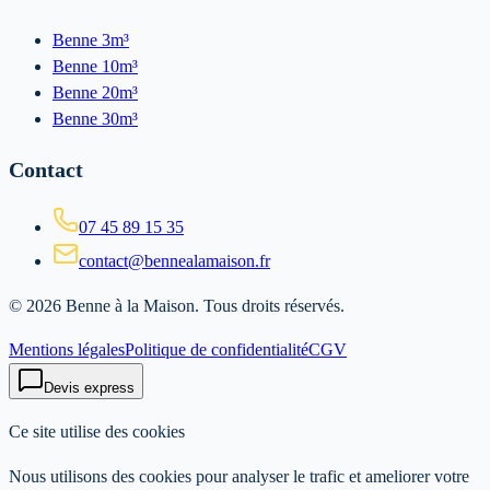
Benne 3m³
Benne 10m³
Benne 20m³
Benne 30m³
Contact
07 45 89 15 35
contact@bennealamaison.fr
©
2026
Benne à la Maison
. Tous droits réservés.
Mentions légales
Politique de confidentialité
CGV
Devis express
Ce site utilise des cookies
Nous utilisons des cookies pour analyser le trafic et ameliorer votre