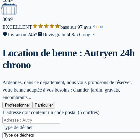
20m³
30m³
EXCELLENT
base sur 97 avis
G
o
o
g
l
Livraison 24h*
Devis gratuit
4.8/5 Google
Location de benne : Autry
en 24h
chrono
Ardennes, dans ce département, nous vous proposons de réserver,
votre benne adaptée à vos besoins : chantier, jardin, gravats,
encombrants...
Professionnel
Particulier
L'adresse doit contenir un code postal (5 chiffres)
Type de déchet