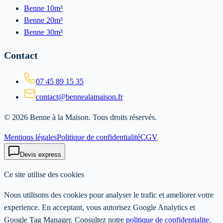
Benne 10m³
Benne 20m³
Benne 30m³
Contact
07 45 89 15 35
contact@bennealamaison.fr
©
2026
Benne à la Maison
. Tous droits réservés.
Mentions légales
Politique de confidentialité
CGV
Devis express
Ce site utilise des cookies
Nous utilisons des cookies pour analyser le trafic et ameliorer votre
experience. En acceptant, vous autorisez Google Analytics et
Google Tag Manager. Consultez notre
politique de confidentialite
.