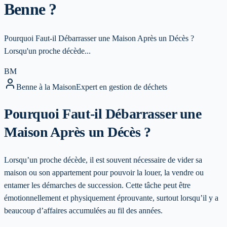
Benne ?
Pourquoi Faut-il Débarrasser une Maison Après un Décès ?
Lorsqu'un proche décède...
BM
Benne à la Maison
Expert en gestion de déchets
Pourquoi Faut-il Débarrasser une
Maison Après un Décès ?
Lorsqu’un proche décède, il est souvent nécessaire de vider sa
maison ou son appartement pour pouvoir la louer, la vendre ou
entamer les démarches de succession. Cette tâche peut être
émotionnellement et physiquement éprouvante, surtout lorsqu’il y a
beaucoup d’affaires accumulées au fil des années.